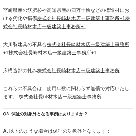
宮崎県産の飫肥杉や高知県産の四万十檜などの構造材にお
ける劣化や損傷
株式会社長崎材木店一級建築士事務所
+1
株
式会社長崎材木店一級建築士事務所
+1
大川製建具の不具合
株式会社長崎材木店一級建築士事務所
+1
株式会社長崎材木店一級建築士事務所
+1
床構造部の軋み
株式会社長崎材木店一級建築士事務所
これらの不具合は、使用年数に関わらず無償で対応いたし
ます。
株式会社長崎材木店一級建築士事務所
Q3. 保証の対象外となる事例はありますか？
A.
以下のような場合は保証の対象外となります：