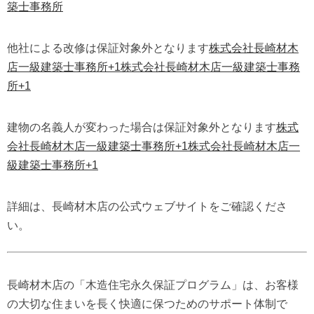
築士事務所
他社による改修は保証対象外となります
株式会社長崎材木
店一級建築士事務所
+1
株式会社長崎材木店一級建築士事務
所
+1
建物の名義人が変わった場合は保証対象外となります
株式
会社長崎材木店一級建築士事務所
+1
株式会社長崎材木店一
級建築士事務所
+1
詳細は、長崎材木店の公式ウェブサイトをご確認くださ
い。
長崎材木店の「木造住宅永久保証プログラム」は、お客様
の大切な住まいを長く快適に保つためのサポート体制で