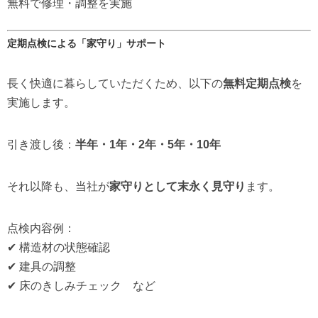
無料で修理・調整を実施
定期点検による「家守り」サポート
長く快適に暮らしていただくため、以下の
無料定期点検
を
実施します。
引き渡し後：
半年・1年・2年・5年・10年
それ以降も、当社が
家守りとして末永く見守り
ます。
点検内容例：
✔ 構造材の状態確認
✔ 建具の調整
✔ 床のきしみチェック など