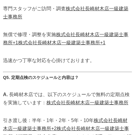
専門スタッフがご訪問・調査
株式会社長崎材木店一級建築
士事務所
無償で修理・調整を実施
株式会社長崎材木店一級建築士事
務所
+1
株式会社長崎材木店一級建築士事務所
+1
迅速かつ丁寧な対応を心掛けております。
Q5. 定期点検のスケジュールと内容は？
A.
長崎材木店では、以下のスケジュールで無料の定期点検
を実施しています：
株式会社長崎材木店一級建築士事務所
引き渡し後：半年・1年・2年・5年・10年
株式会社長崎材
木店一級建築士事務所
+2
株式会社長崎材木店一級建築士事