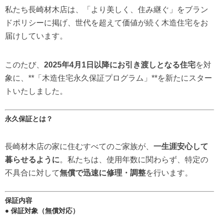
私たち長崎材木店は、「より美しく、住み継ぐ」をブラン
ドポリシーに掲げ、世代を超えて価値が続く木造住宅をお
届けしています。
このたび、
2025年4月1日以降にお引き渡しとなる住宅
を対
象に、**「木造住宅永久保証プログラム」**を新たにスター
トいたしました。
永久保証とは？
長崎材木店の家に住むすべてのご家族が、
一生涯安心して
暮らせるように
。私たちは、使用年数に関わらず、特定の
不具合に対して
無償で迅速に修理・調整
を行います。
保証内容
● 保証対象（無償対応）