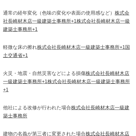
通常の経年変化（色味の変化や表面の使用感など）
株式会
社長崎材木店一級建築士事務所
+1
株式会社長崎材木店一級
建築士事務所
+1
軽微な床の擦れ
株式会社長崎材木店一級建築士事務所
+1
国
土交通省
+1
火災・地震・自然災害などによる損傷
株式会社長崎材木店
一級建築士事務所
+1
株式会社長崎材木店一級建築士事務所
+1
他社による改修が行われた場合
株式会社長崎材木店一級建
築士事務所
建物の名義が第三者に変更された場合
株式会社長崎材木店