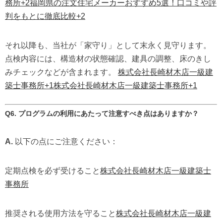
務所
+2
福岡県の注文住宅メーカーおすすめ5選！口コミや評
判をもとに徹底比較
+2
それ以降も、当社が「家守り」として末永く見守ります。
点検内容には、構造材の状態確認、建具の調整、床のきし
みチェックなどが含まれます。
株式会社長崎材木店一級建
築士事務所
+1
株式会社長崎材木店一級建築士事務所
+1
Q6. プログラムの利用にあたって注意すべき点はありますか？
A.
以下の点にご注意ください：
定期点検を必ず受けること
株式会社長崎材木店一級建築士
事務所
推奨される使用方法を守ること
株式会社長崎材木店一級建