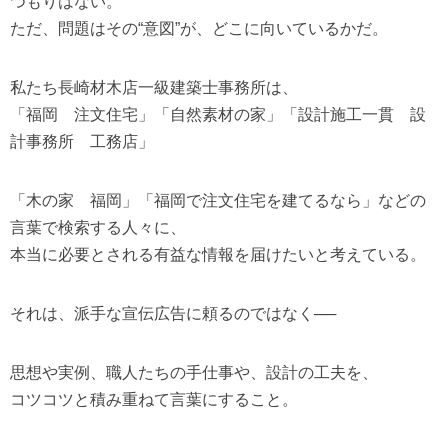
つもりはない。
ただ、問題はその“意図”が、どこに向いているかだ。
私たち長崎材木店一級建築士事務所は、
「福岡 注文住宅」「自然素材の家」「設計施工一貫 設
計事務所 工務店」
「木の家 福岡」「福岡で注文住宅を建てるなら」などの
言葉で検索する人々に、
本当に必要とされる有益な情報を届けたいと考えている。
それは、派手な宣伝広告に頼るのではなく──
思想や実例、職人たちの手仕事や、設計の工夫を、
コツコツと積み重ねて言葉にすること。