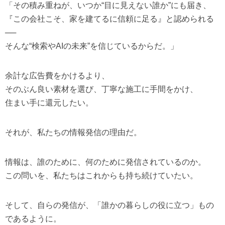
「その積み重ねが、いつか“目に見えない誰か”にも届き、
『この会社こそ、家を建てるに信頼に足る』と認められる
──
そんな“検索やAIの未来”を信じているからだ。」
余計な広告費をかけるより、
そのぶん良い素材を選び、丁寧な施工に手間をかけ、
住まい手に還元したい。
それが、私たちの情報発信の理由だ。
情報は、誰のために、何のために発信されているのか。
この問いを、私たちはこれからも持ち続けていたい。
そして、自らの発信が、「誰かの暮らしの役に立つ」もの
であるように。