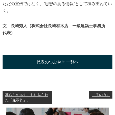
ただの宣伝ではなく、“思想のある情報”として積み重ねてい
く。
文 長崎秀人（株式会社長崎材木店 一級建築士事務所
代表）
代表のつぶやき 一覧へ
暮らしのあちこちに貼られ
「手の力」
た「免罪符」。