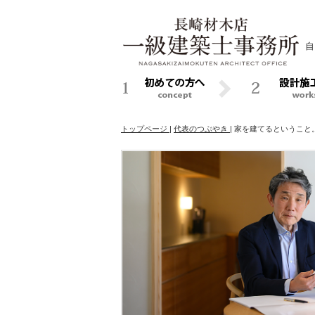
自
トップページ
|
代表のつぶやき
|
家を建てるということ