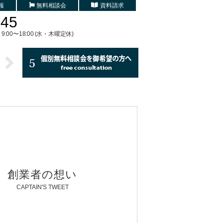
報
無料相談会
資料請求
745
9:00〜18:00 (水・木曜定休)
創業者の想い
CAPTAIN'S TWEET