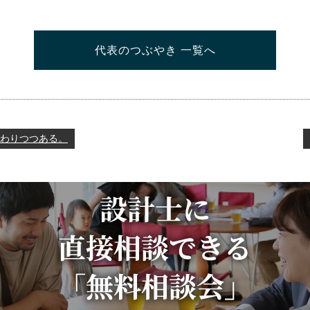
代表のつぶやき 一覧へ
わりつつある。