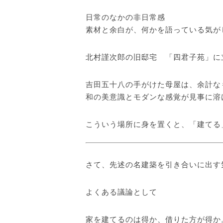
日常のなかの非日常感
素材と余白が、何かを語っている気が
北村謹次郎の旧邸宅 「四君子苑」に
吉田五十八の手がけた母屋は、余計な
和の美意識とモダンな感覚が見事に溶
こういう場所に身を置くと、「建てる
さて、先述の名建築を引き合いに出す
よくある議論として
家を建てるのは得か、借りた方が得か