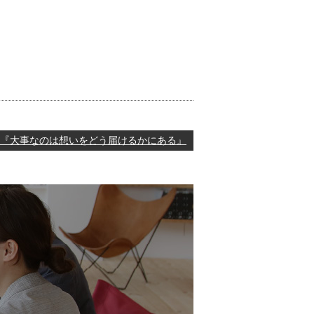
『大事なのは想いをどう届けるかにある』