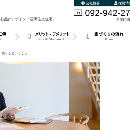
会社概要
採用情
092-942-2
由設計デザイン
「福岡注文住宅」
営業時間 
。借りるということ。