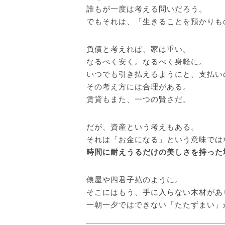
誰もが一度は考える問いだろう。
でもそれは、「生きることを預かりも
負債と考えれば、家は重い。
なるべく安く。なるべく身軽に。
いつでも引き払えるようにと、支払い
その考え方には合理がある。
賃貸もまた、一つの賢さだ。
だが、資産という考えもある。
それは「お金になる」という意味では
時間に耐えうるだけの美しさを持った
俵屋や四君子苑のように。
そこにはもう、手に入らない木材があ
一朝一夕ではできない「たたずまい」