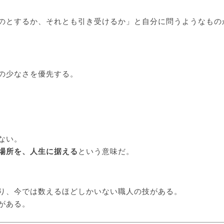
のとするか、それとも引き受けるか」と自分に問うようなもの
の少なさを優先する。
ない。
場所を、人生に据える
という意味だ。
り、今では数えるほどしかいない職人の技がある。
がある。