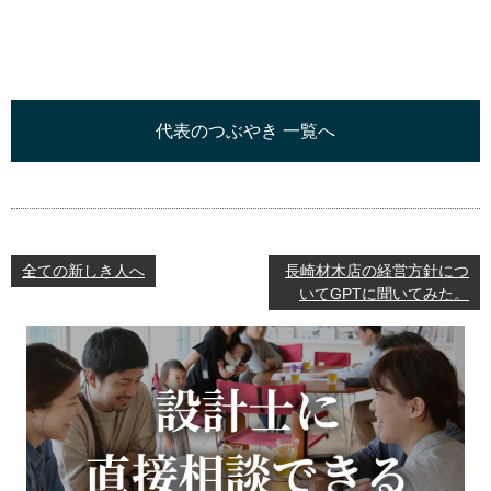
代表のつぶやき 一覧へ
全ての新しき人へ
長崎材木店の経営方針につ
いてGPTに聞いてみた。