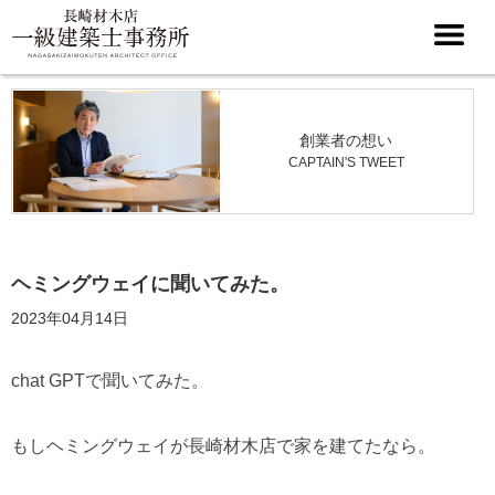
創業者の想い
CAPTAIN'S TWEET
ヘミングウェイに聞いてみた。
2023年04月14日
chat GPTで聞いてみた。
もしヘミングウェイが長崎材木店で家を建てたなら。