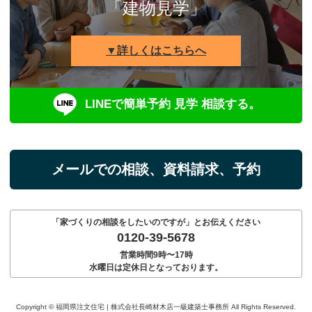
「建物見学」
▼詳しくはこちらへ
LINEで簡単予約 見学 相談する。
メールでの相談、資料請求、予約
「家づくりの相談をしたいのですが」とお伝えください
0120-39-5678
営業時間9時〜17時
水曜日は定休日となっております。
Copyright © 福岡県注文住宅 | 株式会社長崎材木店一級建築士事務所 All Rights Reserved.