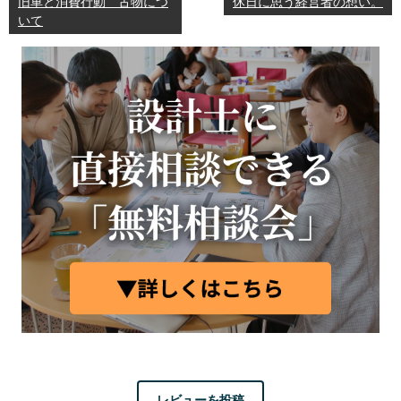
旧車と消費行動 古物につ
休日に思う経営者の想い。
いて
レビューを投稿