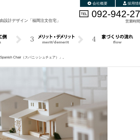
会社概要
採用情
092-942-2
由設計デザイン
「福岡注文住宅」
営業時間 
panish Chair（スパニッシュチェア）」。