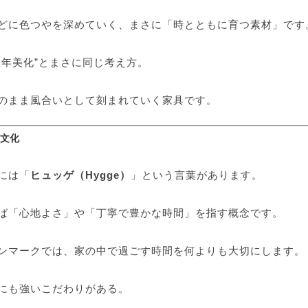
どに色つやを深めていく、まさに「時とともに育つ素材」です
経年美化”とまさに同じ考え方。
のまま風合いとして刻まれていく家具です。
」文化
には「
ヒュッゲ（Hygge）
」という言葉があります。
ば「心地よさ」や「丁寧で豊かな時間」を指す概念です。
ンマークでは、家の中で過ごす時間を何よりも大切にします。
にも強いこだわりがある。