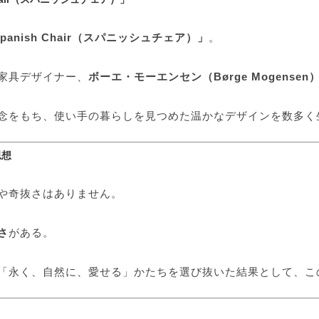
panish Chair（スパニッシュチェア）」
。
家具デザイナー、
ボーエ・モーエンセン（Børge Mogensen
念をもち、使い手の暮らしを見つめた温かなデザインを数多く
思想
や奇抜さはありません。
さ
がある。
「永く、自然に、愛せる」かたちを選び抜いた結果として、こ