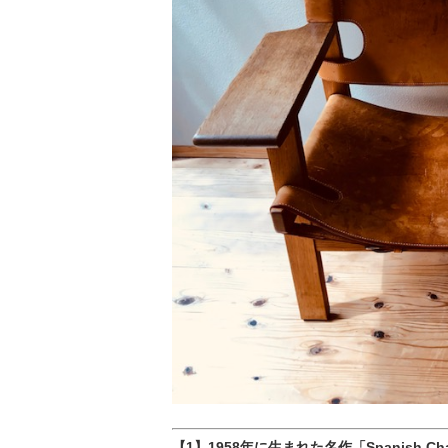
【1】1958年に生まれた名作「Spanish 