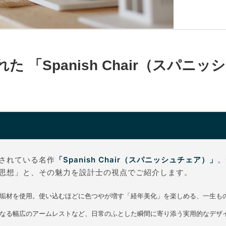
た 「Spanish Chair（スパニ
されている名作
「Spanish Chair（スパニッシュチェア）」
。
思想」と、その魅力を設計士の視点でご紹介します。
垢材を使用。使い込むほどに色つやが増す「経年美化」を楽しめる、一生も
なる幅広のアームレストなど、日常のふとした瞬間に寄り添う実用的なデザ