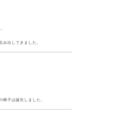
）
。
生み出してきました。
の椅子は誕生しました。