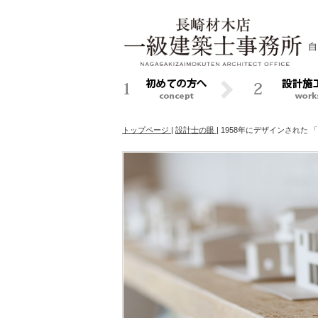
自
トップページ
|
設計士の眼
|
1958年にデザインされた 「S