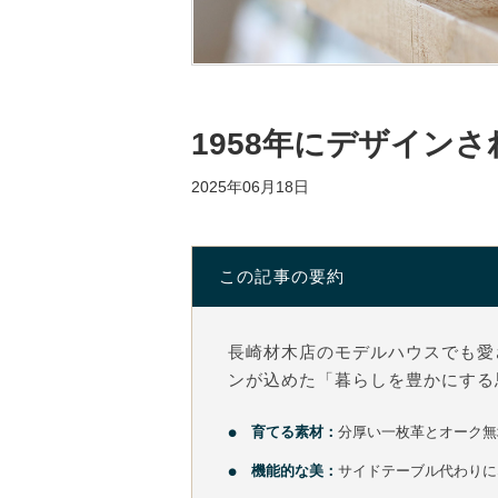
1958年にデザインされ
2025年06月18日
この記事の要約
長崎材木店のモデルハウスでも愛
ンが込めた「暮らしを豊かにする
育てる素材：
分厚い一枚革とオーク無
機能的な美：
サイドテーブル代わりに