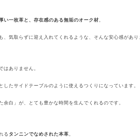
厚い一枚革と、存在感のある無垢のオーク材
。
も、気取らずに迎え入れてくれるような、そんな安心感があり
ではありません。
としたサイドテーブルのように使えるつくりになっています。
た余白」が、とても豊かな時間を生んでくれるのです。
れる
タンニンでなめされた本革
。