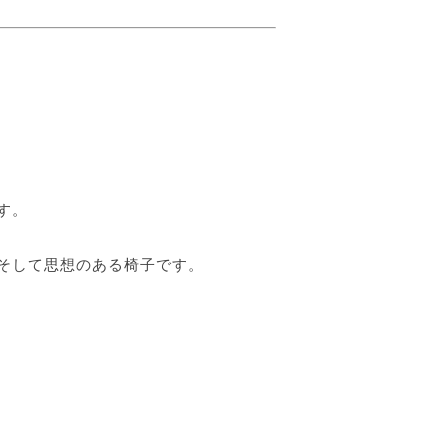
す。
そして思想のある椅子です。