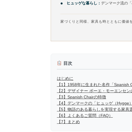
ヒュッゲな暮らし：
デンマーク流の「
家づくりと同様、家具も時とともに価値
目次
はじめに
【1】1958年に生まれた名作「Spanish
【2】デザイナー ボーエ・モーエンセン
【3】Spanish Chairの特徴
【4】デンマークの「ヒュッゲ（Hygge
【5】物語のある暮らしを実現する家具
【6】よくあるご質問（FAQ）
【7】まとめ