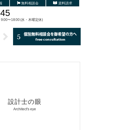
報
無料相談会
資料請求
745
9:00〜18:00 (水・木曜定休)
設計士の眼
Architect's eye