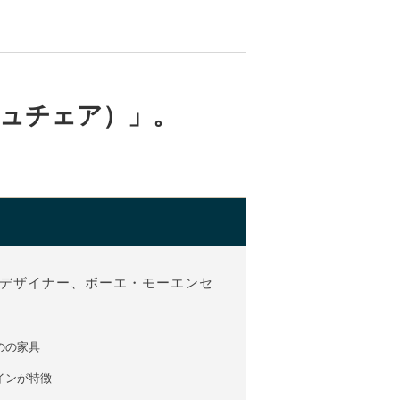
ッシュチェア）」。
デザイナー、ボーエ・モーエンセ
のの家具
インが特徴