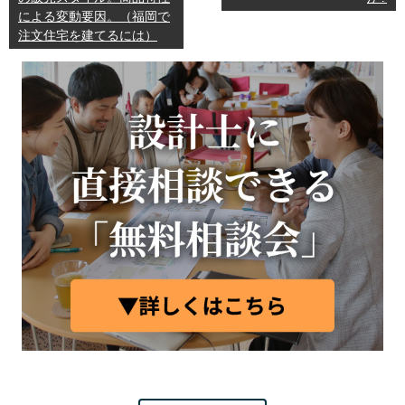
による変動要因。（福岡で
注文住宅を建てるには）