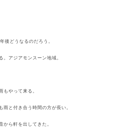
0年後どうなるのだろう。
る。アジアモンスーン地域。
雨もやって来る。
も雨と付き合う時間の方が長い。
昔から軒を出してきた。