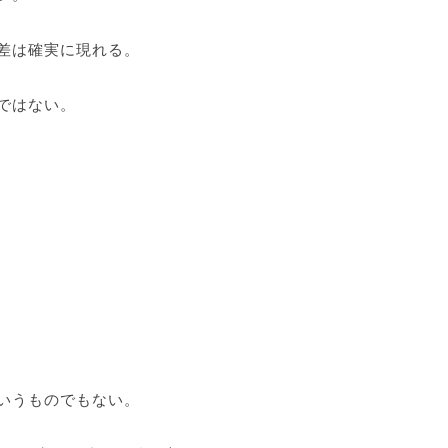
差は確実に現れる。
ではない。
いうものでもない。