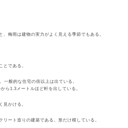
と、梅雨は建物の実力がよく見える季節でもある。
ことである。
チ。一般的な住宅の倍以上は出ている。
ルから1.3メートルほど軒を出している。
く見かける。
クリート造りの建築である。形だけ模している。