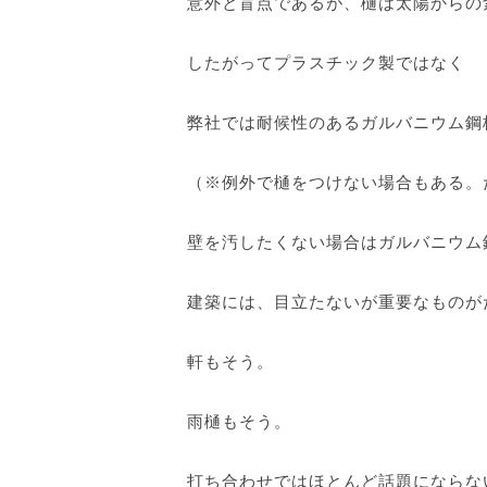
意外と盲点であるが、樋は太陽からの
したがってプラスチック製ではなく
弊社では耐候性のあるガルバニウム鋼
（※例外で樋をつけない場合もある。た
壁を汚したくない場合はガルバニウム
建築には、目立たないが重要なものが
軒もそう。
雨樋もそう。
打ち合わせではほとんど話題にならな