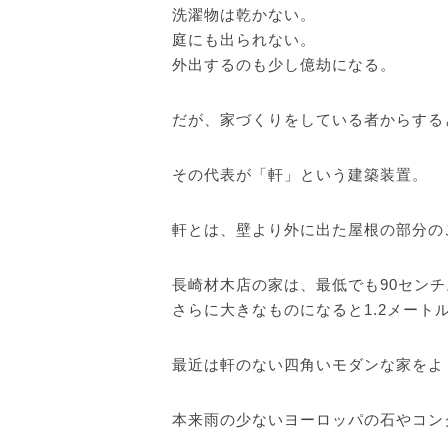
洗濯物は乾かない。
庭にも出られない。
外出するのも少し億劫になる。
だが、家づくりをしている者からする
その代表が「軒」という建築装置。
軒とは、壁より外に出た屋根の部分の
長崎材木店の家は、最低でも90セン
さらに大きなものになると1.2メート
最近は軒のない四角いモダンな家をよ
本来雨の少ないヨーロッパの石やコン