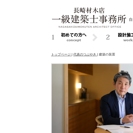
自
トップページ
|
代表のつぶやき
|
建築の装置