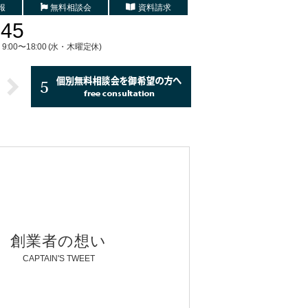
報
無料相談会
資料請求
745
9:00〜18:00 (水・木曜定休)
創業者の想い
CAPTAIN'S TWEET