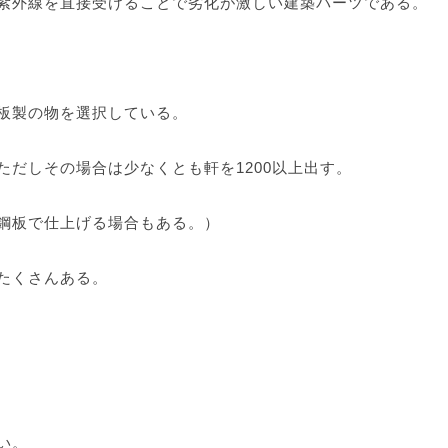
紫外線を直接受けることで劣化が激しい建築パーツである。
板製の物を選択している。
だしその場合は少なくとも軒を1200以上出す。
鋼板で仕上げる場合もある。）
たくさんある。
い。