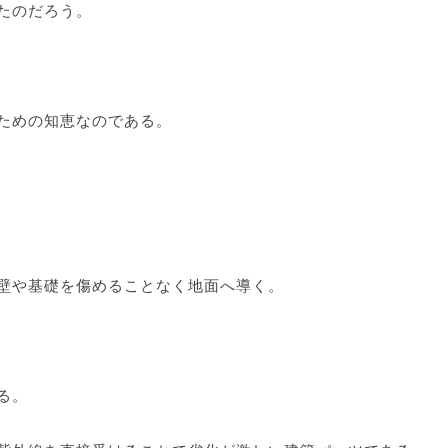
たのだろう。
ための知恵なのである。
壁や基礎を傷めることなく地面へ導く。
る。