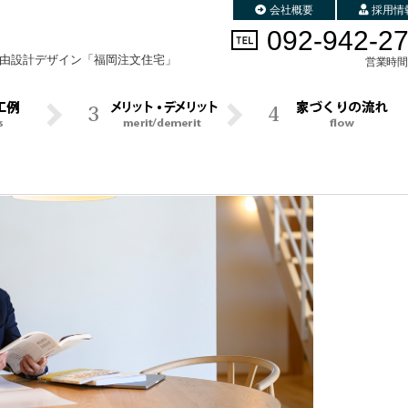
会社概要
採用情
092-942-2
由設計デザイン
「福岡注文住宅」
営業時間 