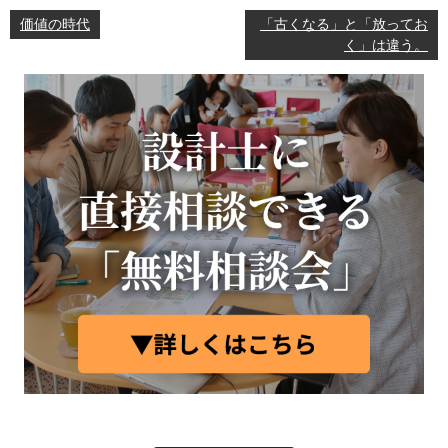
価値の時代
「古くなる」と「放ってお
く」は違う。