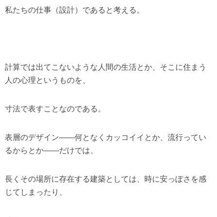
私たちの仕事（設計）であると考える。
計算では出てこないような人間の生活とか、そこに住まう
人の心理というものを、
寸法で表すことなのである。
表層のデザイン――何となくカッコイイとか、流行ってい
るからとか――だけでは、
長くその場所に存在する建築としては、時に安っぽさを感
じてしまったり、