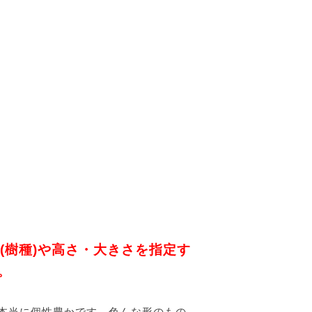
(樹種)や高さ・大きさを指定す
。
本当に個性豊かです。色んな形のもの