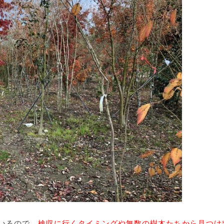
いるので、
検収に行くタイミングや無数の樹木たちから見つけ