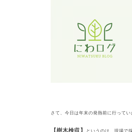
さて、今日は年末の発熱前に行ってい
【樹木検収】
というのは、現場で