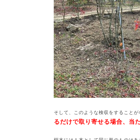
そして、このような検収をすることが
るだけで取り寄せる場合、当
樹木には１本として同じ形のものはあ