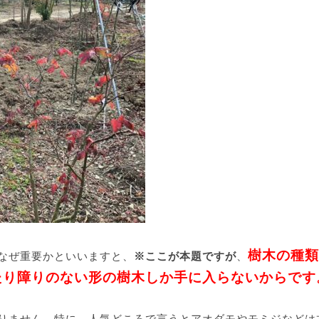
樹木の種類
なぜ重要かといいますと、
※ここが本題ですが
、
たり障りのない形の樹木しか手に入らないからです
りません。特に、人気どころで言うとアオダモやモミジなどは