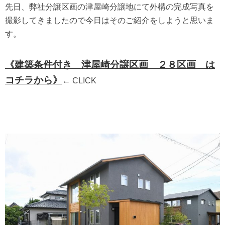
先日、弊社分譲区画の津屋崎分譲地にて外構の完成写真を
撮影してきましたので今日はそのご紹介をしようと思いま
す。
《建築条件付き 津屋崎分譲区画 ２８区画 は
コチラから》
← CLICK