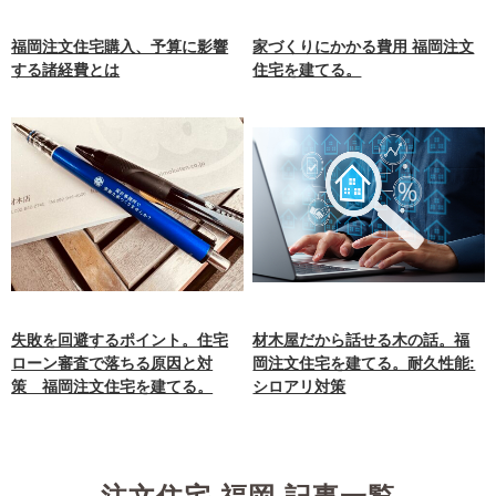
福岡注文住宅購入、予算に影響
家づくりにかかる費用 福岡注文
する諸経費とは
住宅を建てる。
失敗を回避するポイント。住宅
材木屋だから話せる木の話。福
ローン審査で落ちる原因と対
岡注文住宅を建てる。耐久性能:
策 福岡注文住宅を建てる。
シロアリ対策