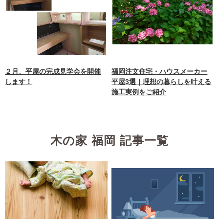
２月、平屋の完成見学会を開催
福岡注文住宅・ハウスメーカー
します！
平屋3選｜理想の暮らしを叶える
施工実例をご紹介
木の家 福岡 記事一覧