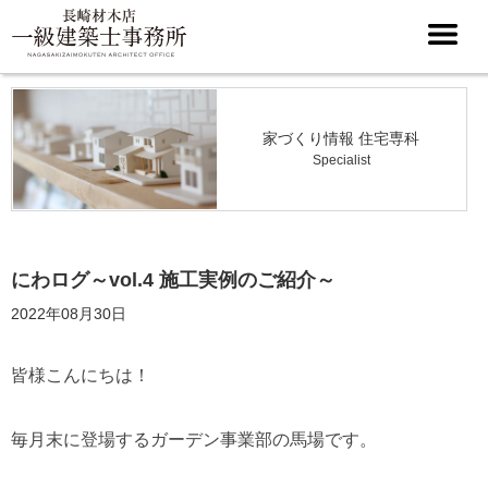
家づくり情報 住宅専科
Specialist
にわログ～vol.4 施工実例のご紹介～
2022年08月30日
皆様こんにちは！
毎月末に登場するガーデン事業部の馬場です。