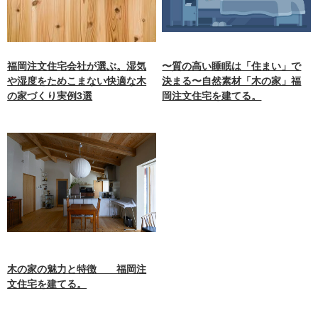
福岡注文住宅会社が選ぶ。湿気
〜質の高い睡眠は「住まい」で
や湿度をためこまない快適な木
決まる〜自然素材「木の家」福
の家づくり実例3選
岡注文住宅を建てる。
木の家の魅力と特徴 福岡注
文住宅を建てる。