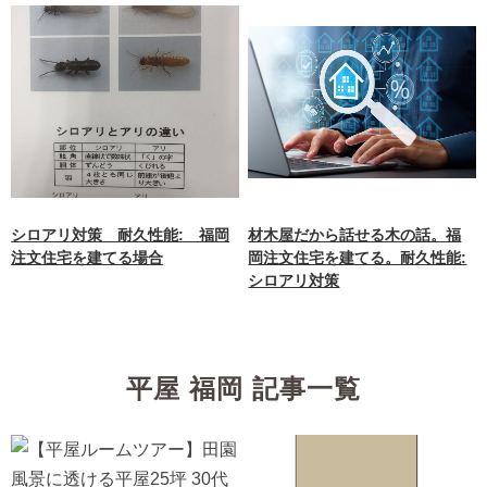
シロアリ対策 耐久性能: 福岡
材木屋だから話せる木の話。福
注文住宅を建てる場合
岡注文住宅を建てる。耐久性能:
シロアリ対策
平屋 福岡 記事一覧