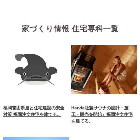
家づくり情報 住宅専科一覧
福岡警固断層と住宅建設の安全
Harvia社製サウナの設計・施
対策 福岡注文住宅を建てる。
工・販売を開始」福岡注文住宅
を建てる。