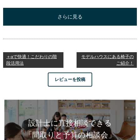
さらに見る
＋αで快適！こだわりの階
モデルハウスにある椅子の
段活用法
ご紹介！
レビューを投稿
設計士に直接相談できる
「間取りと予算の相談会」