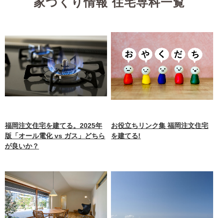
家づくり情報 住宅専科一覧
福岡注文住宅を建てる。2025年
お役立ちリンク集 福岡注文住宅
版「オール電化 vs ガス」どちら
を建てる!
が良いか？