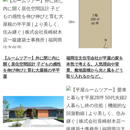
【ルームツアー】外に閉じ内に
福岡注文住宅会社が平屋の家を
開く居住空間設計 子どもの感性
本気で考える。人気理由や背
を伸び伸びと育む大屋根の半平
景、敷地面積から光と風をどう
屋
取り入れるかなど。