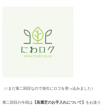
（↑まだ第二回目なので強引にロゴを突っ込みました）
第二回目の今回は
【高麗芝のお手入れについて】
をお送り