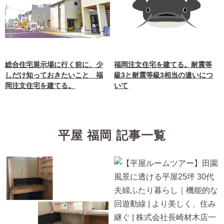
総合住宅展示場に行く前に、少
福岡注文住宅を建てる。耐震等
しだけ知っておきたいこと 福
級3と耐震等級3相当の違いにつ
岡注文住宅を建てる。
いて
平屋 福岡 記事一覧