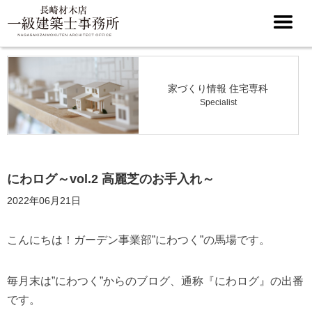
家づくり情報 住宅専科
Specialist
にわログ～vol.2 高麗芝のお手入れ～
2022年06月21日
こんにちは！ガーデン事業部”にわつく”の馬場です。
毎月末は”にわつく”からのブログ、通称『にわログ』の出番
です。