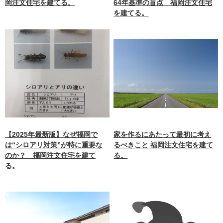
岡注文住宅を建てる。
64年基準の盲点 福岡注文住宅
を建てる。
【2025年最新版】なぜ福岡で
家を作るにあたって最初に考え
は“シロアリ対策”が特に重要な
るべきこと 福岡注文住宅を建て
のか？ 福岡注文住宅を建て
る。
る。