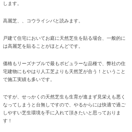
します。
高麗芝、、コウライシバと読みます。
戸建て住宅においてお庭に天然芝生を貼る場合、一般的に
は高麗芝を貼ることがほとんどです。
価格もリーズナブルで最もポピュラーな品種で、弊社の住
宅建物にもやはり人工芝よりも天然芝が合う！ということ
で施工実績も多いです。
ですが、せっかくの天然芝生も生育が進まず見栄えも悪く
なってしまうと台無しですので、やるからには快適で過ご
しやすい芝生環境を手に入れて頂きたいと思っておりま
す！