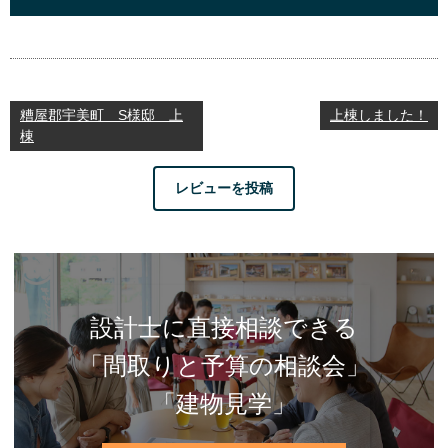
糟屋郡宇美町 S様邸 上
上棟しました！
棟
レビューを投稿
設計士に直接相談できる
「間取りと予算の相談会」
「建物見学」