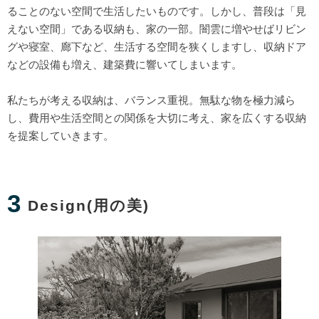
ることのない空間で生活したいものです。しかし、普段は「見
えない空間」である収納も、家の一部。闇雲に増やせばリビン
グや寝室、廊下など、生活する空間を狭くしますし、収納ドア
などの設備も増え、建築費に響いてしまいます。
私たちが考える収納は、バランス重視。無駄な物を極力減ら
し、費用や生活空間との関係を大切に考え、家を広くする収納
を提案していきます。
3
Design(用の美)