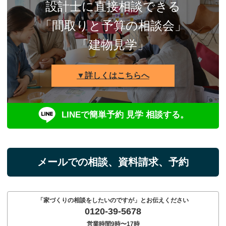
設計士に直接相談できる
「間取りと予算の相談会」
「建物見学」
▼詳しくはこちらへ
LINEで簡単予約 見学 相談する。
メールでの相談、資料請求、予約
「家づくりの相談をしたいのですが」とお伝えください
0120-39-5678
営業時間9時〜17時