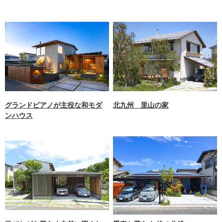
グランドピアノが主役な和モダ
北九州 里山の家
ンハウス