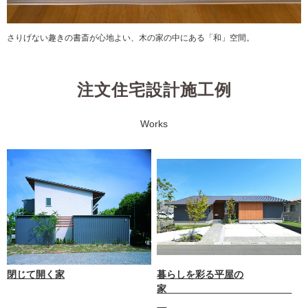
さりげない趣きの書斎が心地よい、木の家の中にある「和」空間。
注文住宅設計施工例
Works
閉じて開く家
暮らしを彩る平屋の
家