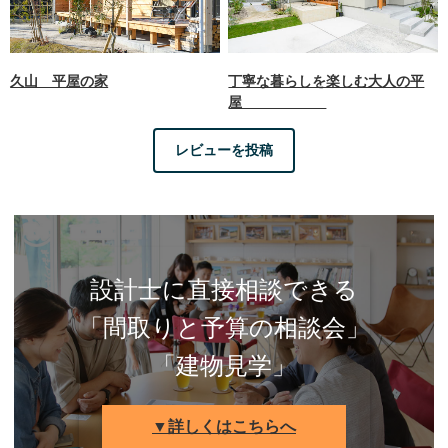
久山 平屋の家
丁寧な暮らしを楽しむ大人の平
屋
レビューを投稿
設計士に直接相談できる
「間取りと予算の相談会」
「建物見学」
▼詳しくはこちらへ