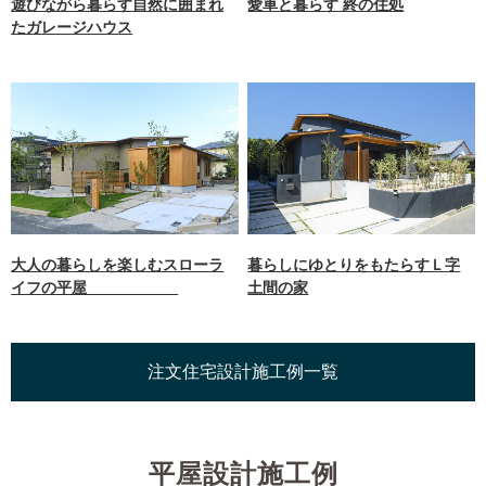
遊びながら暮らす自然に囲まれ
愛車と暮らす 終の住処
たガレージハウス
大人の暮らしを楽しむスローラ
暮らしにゆとりをもたらすＬ字
イフの平屋
土間の家
注文住宅設計施工例一覧
平屋設計施工例