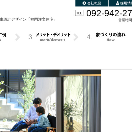
会社概要
採用情
092-942-2
由設計デザイン
「福岡注文住宅」
営業時間 