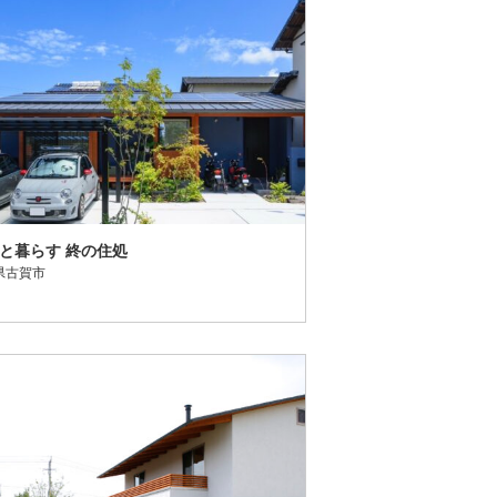
と暮らす 終の住処
県古賀市