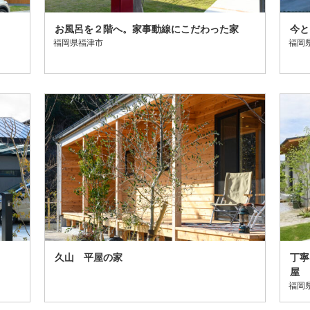
お風呂を２階へ。家事動線にこだわった家
今と
福岡県福津市
福岡
久山 平屋の家
丁寧
福岡