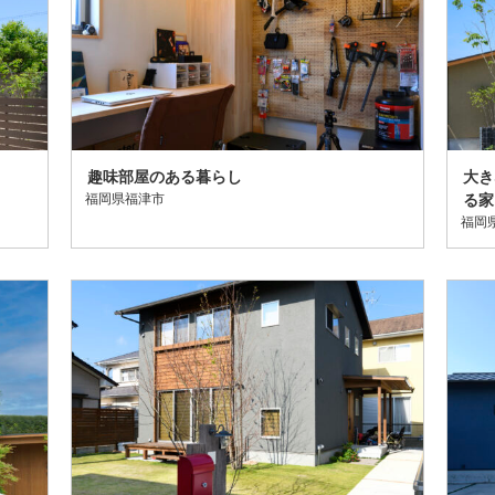
趣味部屋のある暮らし
大き
福岡県福津市
る家
福岡