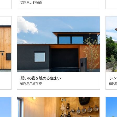
福岡県大野城市
憩いの庭を眺める住まい
シン
福岡県久留米市
福岡