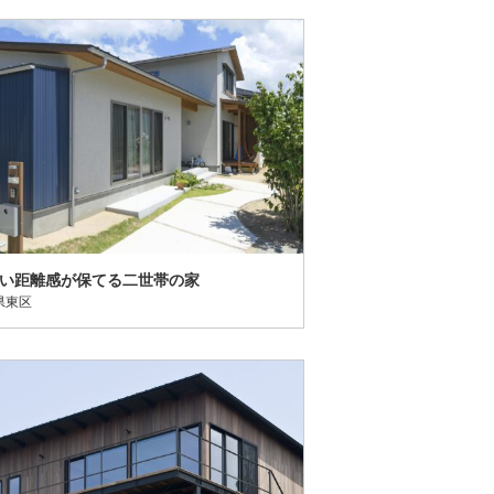
い距離感が保てる二世帯の家
県東区