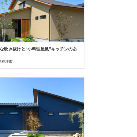
な吹き抜けと“小料理屋風”キッチンのあ
県福津市