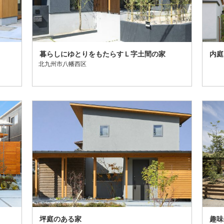
暮らしにゆとりをもたらすＬ字土間の家
内庭
北九州市八幡西区
坪庭のある家
趣味