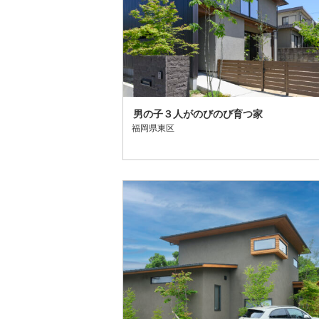
男の子３人がのびのび育つ家
福岡県東区