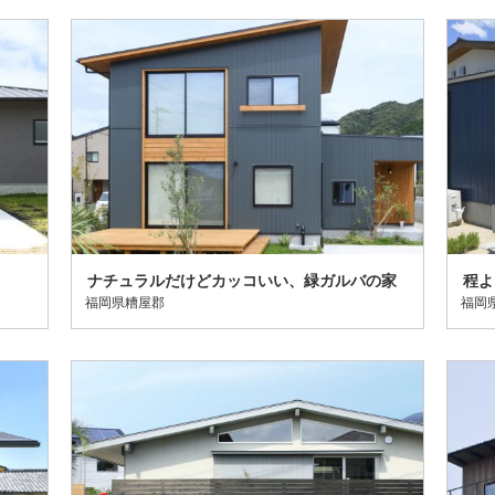
ナチュラルだけどカッコいい、緑ガルバの家
程よ
福岡県糟屋郡
福岡