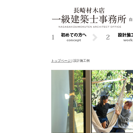
自
トップページ
|
設計施工例