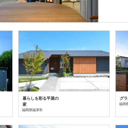
暮らしを彩る平屋の
グラ
家
福岡
福岡県福津市