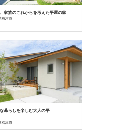
、家族のこれからを考えた平屋の家
県福津市
な暮らしを楽しむ大人の平
屋
県福津市