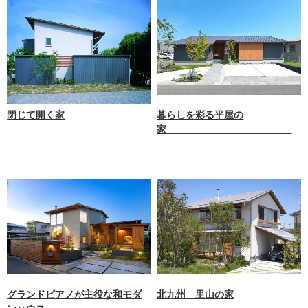
閉じて開く家
暮らしを彩る平屋の
家
グランドピアノが主役な和モダ
北九州 里山の家