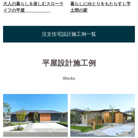
大人の暮らしを楽しむスローラ
暮らしにゆとりをもたらすＬ字
イフの平屋
土間の家
注文住宅設計施工例一覧
平屋設計施工例
Works