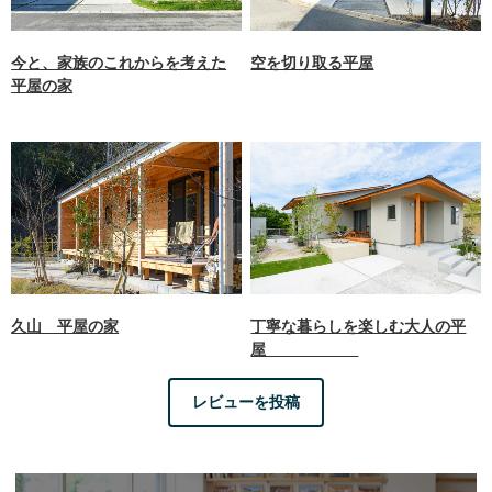
今と、家族のこれからを考えた
空を切り取る平屋
平屋の家
久山 平屋の家
丁寧な暮らしを楽しむ大人の平
屋
レビューを投稿