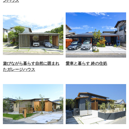
ンハウス
遊びながら暮らす自然に囲まれ
愛車と暮らす 終の住処
たガレージハウス