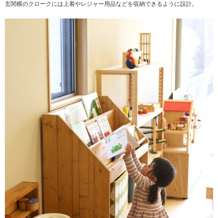
玄関横のクロークには上着やレジャー用品などを収納できるように設計。