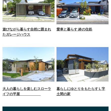
遊びながら暮らす自然に囲まれ
愛車と暮らす 終の住処
たガレージハウス
大人の暮らしを楽しむスローラ
暮らしにゆとりをもたらすＬ字
イフの平屋
土間の家