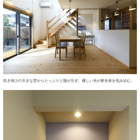
吹き抜けの大きな窓からたっぷりと陽が注ぎ、優しい光が家全体を包み込む。