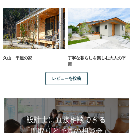
久山 平屋の家
丁寧な暮らしを楽しむ大人の平
屋
レビューを投稿
設計士に直接相談できる
「間取りと予算の相談会」