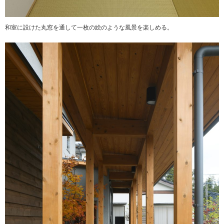
和室に設けた丸窓を通して一枚の絵のような風景を楽しめる。