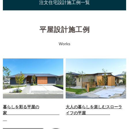
注文住宅設計施工例一覧
平屋設計施工例
Works
暮らしを彩る平屋の
大人の暮らしを楽しむスローラ
家
イフの平屋