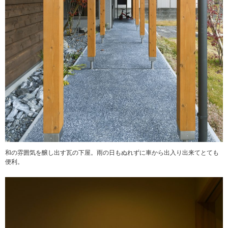
和の雰囲気を醸し出す瓦の下屋。雨の日もぬれずに車から出入り出来てとても
便利。