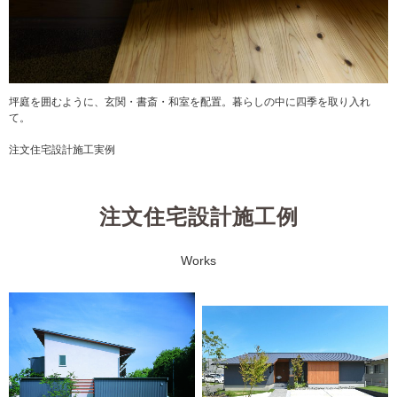
坪庭を囲むように、玄関・書斎・和室を配置。暮らしの中に四季を取り入れ
て。
注文住宅設計施工実例
注文住宅設計施工例
Works