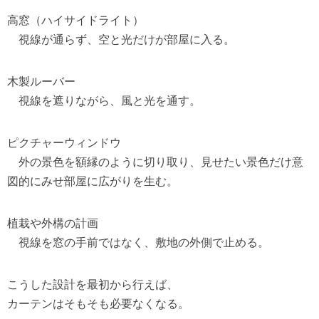
高窓（ハイサイドライト）
視線が通らず、空と光だけが部屋に入る。
木製ルーバー
視線を遮りながら、風と光を通す。
ピクチャーウィンドウ
外の景色を額縁のように切り取り、見せたい景色だけ意
図的にみせ部屋に広がりを生む。
植栽や外構の計画
視線を窓の手前ではなく、敷地の外側で止める。
こうした設計を最初から行えば、
カーテンはそもそも必要なくなる。