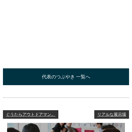
代表のつぶやき 一覧へ
ぐうたらアウトドアマン。
リアルな展示場