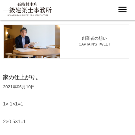
創業者の想い
CAPTAIN'S TWEET
家の仕上がり。
2021年06月10日
1× 1×1=1
2×0.5×1=1