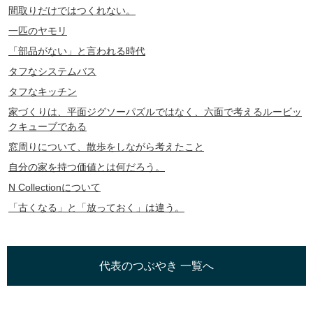
間取りだけではつくれない。
一匹のヤモリ
「部品がない」と言われる時代
タフなシステムバス
タフなキッチン
家づくりは、平面ジグソーパズルではなく、六面で考えるルービッ
クキューブである
窓周りについて、散歩をしながら考えたこと
自分の家を持つ価値とは何だろう。
N Collectionについて
「古くなる」と「放っておく」は違う。
代表のつぶやき 一覧へ