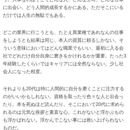
に出会い、どう人間的成長するかにある。ただそこにいる
だけでは人生の無駄でもある。
どこの業界に行こうとも、たとえ異業種であれなんの仕事
をしようとも結果は同じ、本人の資質に頼るしかない。そ
ういう意味においてはどんな職業でもいい、最初に入る会
社でどれだけ自分自身に磨きをかけれるかが重要。たった3
年経験したくらいではキャリアには全然ならない。少し社
会人になった程度。
それよりも20代は特に人間的に自分を磨くことに注力する
のがいいかもしれない。資格を取ったり色々な人と出会っ
たり。本を死ぬほど読んだり。そこにおいて20代に求めら
れるのは元気な挨拶と素直な心。これがないと浮かぶもの
も浮かばれない。浮かんでこない事には救い上げられない
ものだ。