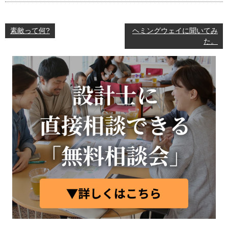
素敵って何?
ヘミングウェイに聞いてみ
た。