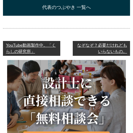
代表のつぶやき 一覧へ
YouTube動画製作中。「く
なぞなぞ？必要だけれども
らしの研究所」
いらないもの。