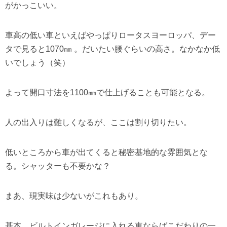
がかっこいい。
車高の低い車といえばやっぱりロータスヨーロッパ、デー
タで見ると1070㎜ 。だいたい腰ぐらいの高さ。なかなか低
いでしょう（笑）
よって開口寸法を1100㎜で仕上げることも可能となる。
人の出入りは難しくなるが、ここは割り切りたい。
低いところから車が出てくると秘密基地的な雰囲気とな
る。シャッターも不要かな？
まあ、現実味は少ないがこれもあり。
基本、ビルトインガレージに入れる車ならばこだわりの一