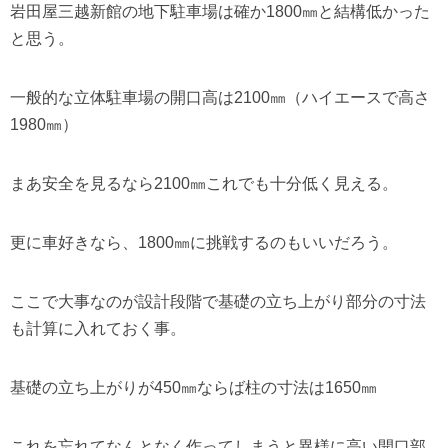
岩田屋三越新館の地下駐車場は確か1800㎜と結構低かった
と思う。
一般的な立体駐車場の開口高は2100㎜（ハイエースで高さ
1980㎜）
まあ安全を見るなら2100㎜これでも十分低く見える。
更に車好きなら、1800㎜に挑戦するのもいいだろう。
ここで大事なのが設計段階で基礎の立ち上がり部分の寸法
も計算に入れておく事。
基礎の立ち上がりが450㎜ならば柱の寸法は1650㎜
これを忘れてなんとなく作ってしまうと異様に高い開口部