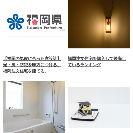
【福岡の気候に合った窓設計】
福岡注文住宅を購入して後悔し
光・風・防犯を味方につける。
ているランキング
福岡注文住宅を建てる。