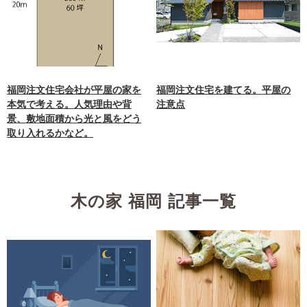
福岡注文住宅会社が平屋の家を
福岡注文住宅を建てる。平屋の
本気で考える。人気理由や背
注意点
景、敷地面積から光と風をどう
取り入れるかなど。
木の家 福岡 記事一覧