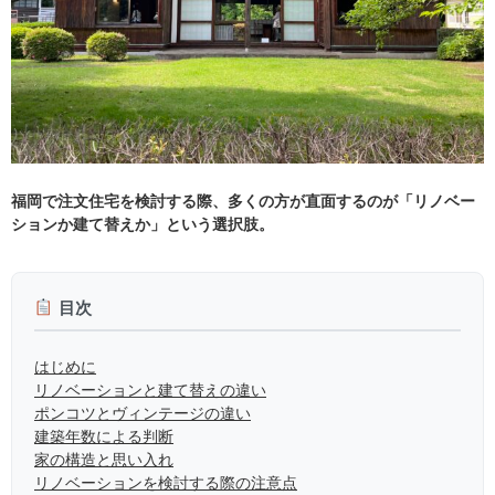
福岡で注文住宅を検討する際、多くの方が直面するのが「リノベー
ションか建て替えか」という選択肢。
目次
はじめに
リノベーションと建て替えの違い
ポンコツとヴィンテージの違い
建築年数による判断
家の構造と思い入れ
リノベーションを検討する際の注意点