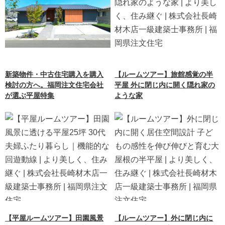
新築物件・中古住宅購入を購入
【ルームツアー】旅館感覚の半
検討の方へ。福岡注文住宅会社
平屋 外に閉じ内に開く隠れ家の
が選ぶ平屋特集
ような家
【平屋ルームツアー】田園風景
【ルームツアー】外に閉じ内に