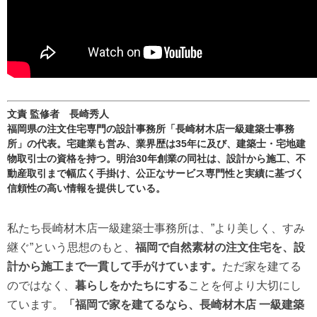
文責 監修者 長崎秀人
福岡県の注文住宅専門の設計事務所「長崎材木店一級建築士事務
所」の代表。宅建業も営み、業界歴は35年に及び、建築士・宅地建
物取引士の資格を持つ。明治30年創業の同社は、設計から施工、不
動産取引まで幅広く手掛け、公正なサービス専門性と実績に基づく
信頼性の高い情報を提供している。
私たち長崎材木店一級建築士事務所は、”より美しく、すみ
継ぐ”という思想のもと、
福岡で自然素材の注文住宅を、設
計から施工まで一貫して手がけています。
ただ家を建てる
のではなく、
暮らしをかたちにする
ことを何より大切にし
ています。
「福岡で家を建てるなら、長崎材木店 一級建築