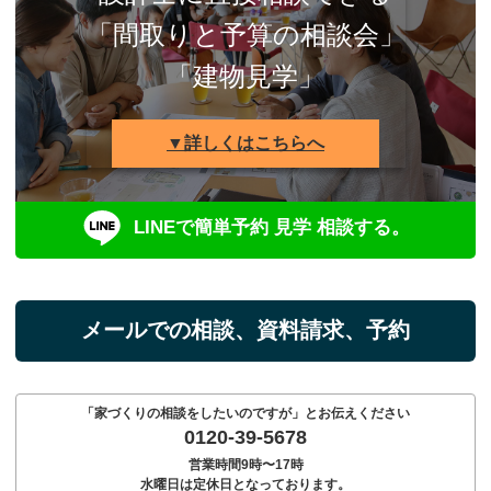
「間取りと予算の相談会」
「建物見学」
▼詳しくはこちらへ
LINEで簡単予約 見学 相談する。
メールでの相談、資料請求、予約
「家づくりの相談をしたいのですが」とお伝えください
0120-39-5678
営業時間9時〜17時
水曜日は定休日となっております。