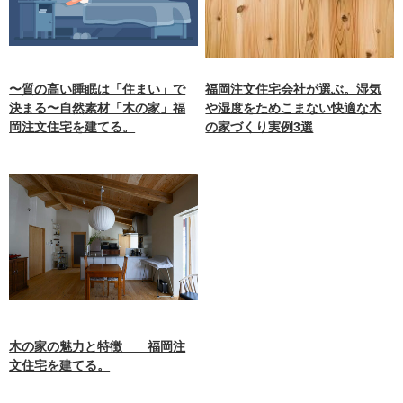
〜質の高い睡眠は「住まい」で
福岡注文住宅会社が選ぶ。湿気
決まる〜自然素材「木の家」福
や湿度をためこまない快適な木
岡注文住宅を建てる。
の家づくり実例3選
木の家の魅力と特徴 福岡注
文住宅を建てる。