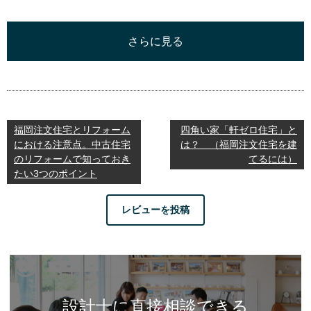
さらに見る
福岡注文住宅とリフォーム
四角い家「軒ゼロ住宅」と
における注意点。中古住宅
は？ （福岡注文住宅を建
のリフォームで知っておき
てるには）
たい3つのポイント
レビューを投稿
設計士に直接相談できる