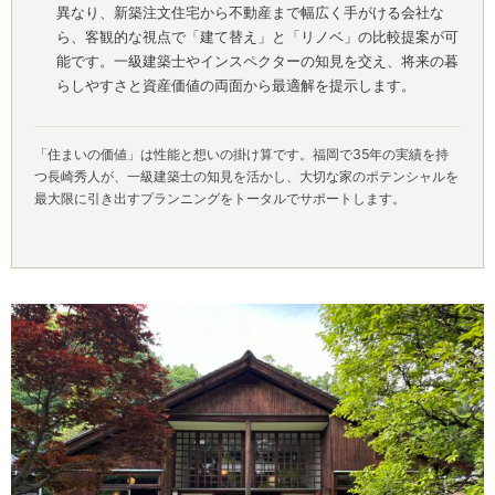
異なり、新築注文住宅から不動産まで幅広く手がける会社な
ら、客観的な視点で「建て替え」と「リノベ」の比較提案が可
能です。一級建築士やインスペクターの知見を交え、将来の暮
らしやすさと資産価値の両面から最適解を提示します。
「住まいの価値」は性能と想いの掛け算です。福岡で35年の実績を持
つ長崎秀人が、一級建築士の知見を活かし、大切な家のポテンシャルを
最大限に引き出すプランニングをトータルでサポートします。