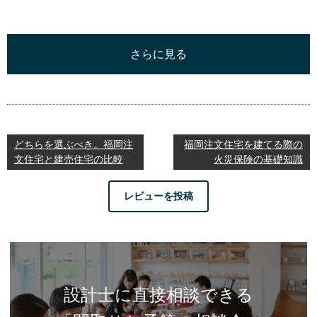
さらに見る
どちらを選ぶべき。福岡注
福岡注文住宅を建てる際の
文住宅と建売住宅の比較
火災保険の基礎知識
レビューを投稿
設計士に直接相談できる