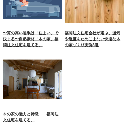
〜質の高い睡眠は「住まい」で
福岡注文住宅会社が選ぶ。湿気
決まる〜自然素材「木の家」福
や湿度をためこまない快適な木
岡注文住宅を建てる。
の家づくり実例3選
木の家の魅力と特徴 福岡注
文住宅を建てる。