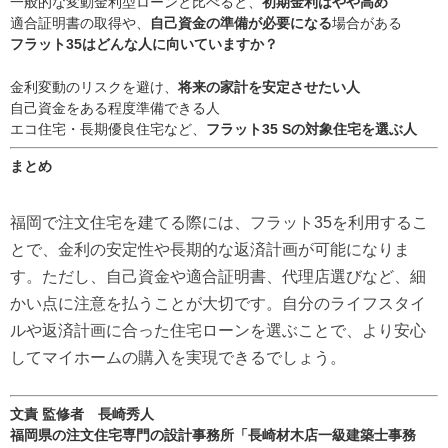
一般的な変動金利型ローンと比べると、
初期金利はやや高め
適合証明書の取得や、
自己資金の準備が必要になる
場合がある
フラット35はどんな人に向いていますか？
金利変動のリスクを避け、
将来の家計を安定させたい人
自己資金をある程度準備できる人
エコ住宅・長期優良住宅など、
フラット35 Sの対象住宅を選ぶ人
まとめ
福岡で注文住宅を建てる際には、フラット35を利用するこ
とで、金利の安定性や長期的な返済計画が可能になりま
す。ただし、自己資金や適合証明書、代理店選びなど、細
かい点に注意を払うことが大切です。自分のライフスタイ
ルや返済計画に合った住宅ローンを選ぶことで、より安心
してマイホームの購入を実現できるでしょう。
文責 監修者 長崎秀人
福岡県の注文住宅専門の設計事務所「長崎材木店一級建築士事務