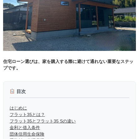
住宅ローン選びは、家を購入する際に避けて通れない重要なステッ
プです。
目次
はじめに
フラット35とは？
フラット35とフラット35 Sの違い
金利と借入条件
団体信用生命保険