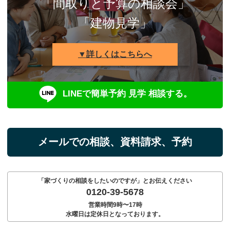
「間取りと予算の相談会」
「建物見学」
▼詳しくはこちらへ
LINEで簡単予約 見学 相談する。
メールでの相談、資料請求、予約
「家づくりの相談をしたいのですが」とお伝えください
0120-39-5678
営業時間9時〜17時
水曜日は定休日となっております。