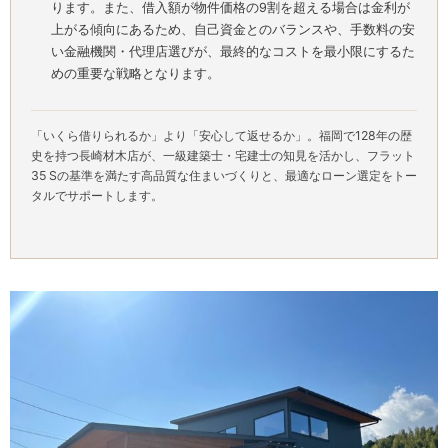
ります。また、借入額が物件価格の9割を超える場合は金利が
上がる傾向にあるため、自己資金とのバランスや、手数料の安
い金融機関・代理店選びが、最終的なコストを最小限にするた
めの重要な戦略となります。
「いくら借りられるか」より「安心して返せるか」。福岡で128年の歴
史を持つ長崎材木店が、一級建築士・宅建士の知見を活かし、フラット
35 Sの基準を満たす高品質な住まいづくりと、最適なローン選定をトー
タルでサポートします。