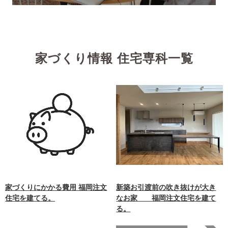
家づくり情報 住宅専科一覧
家づくりにかかる費用 福岡注文
新築お引渡前の吹き抜けが大き
住宅を建てる。
なお家 福岡注文住宅を建て
る。