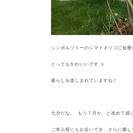
シンボルツリーのシマトネリコに短冊が
とってもかわいいです ☺
暮らしを楽しまれていますね！
七夕だな、 もう７月か、と改めて感
ご本人様にもお会いでき、さらに癒し