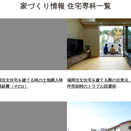
家づくり情報 住宅専科一覧
rning
: Undefined array key 0 in
ome/xb242748/nagasakizaimokuten.co.jp/public_html/wp-
ntent/themes/nagasaki/functions.php
line
87
岡注文住宅を建てる時の土地購入時
福岡注文住宅を建てる際の注意点
諸経費（その1）
件売却時のトラブル回避術
rning
: Undefined array key 0 in
ome/xb242748/nagasakizaimokuten.co.jp/public_html/wp-
ntent/themes/nagasaki/functions.php