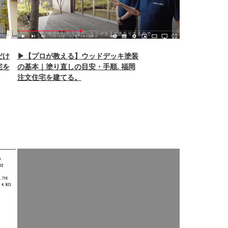
だけ
▶【プロが教える】ウッドデッキ塗装
宅を
の基本｜塗り直しの目安・手順. 福岡
注文住宅を建てる。
Warning
: Undefined array key 0 in
/home/xb242748/nagasakizaimokuten.co.jp/public_h
content/themes/nagasaki/functions.php
on line
87