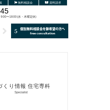
報
無料相談会
資料請求
745
9:00〜18:00 (水・木曜定休)
づくり情報 住宅専科
Specialist