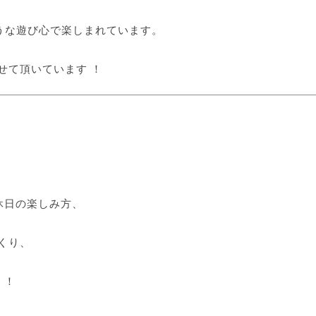
うな遊び心で楽しまれています。
せて頂いています ！
休日の楽しみ方、
くり、
 ！