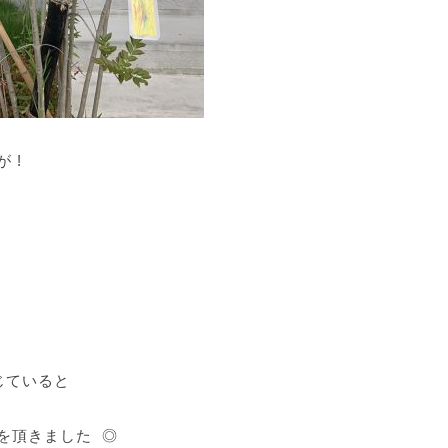
 !
じていると
を頂きました ◎