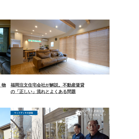
。物
福岡注文住宅会社が解説。不動産賃貸
の「正しい」流れとよくある問題