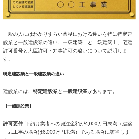
一般の人にはわかりずらい業界における違いを特に特定建
設業と一般建設業の違い、一級建築士と二級建築士、宅建
許可番号と大臣許可・知事許可の違いについて説明しま
す。
特定建設業と一般建設業の違い
建設業には、
特定建設業
と
一般建設業
があります。
【一般建設業】
許可要件
: 下請け業者への発注金額が4,000万円未満（建築
一式工事の場合は6,000万円未満）である場合に該当しま