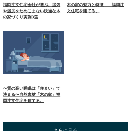
福岡注文住宅会社が選ぶ。湿気
木の家の魅力と特徴 福岡注
や湿度をためこまない快適な木
文住宅を建てる。
の家づくり実例3選
〜質の高い睡眠は「住まい」で
決まる〜自然素材「木の家」福
岡注文住宅を建てる。
さらに見る