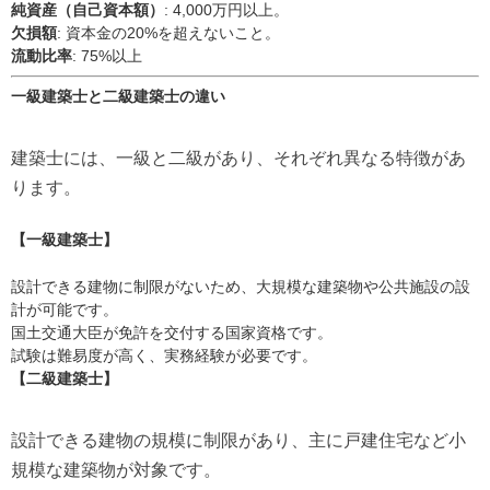
純資産（自己資本額）
: 4,000万円以上。
欠損額
: 資本金の20%を超えないこと。
流動比率
: 75%以上
一級建築士と二級建築士の違い
建築士には、一級と二級があり、それぞれ異なる特徴があ
ります。
【一級建築士】
設計できる建物に制限がないため、大規模な建築物や公共施設の設
計が可能です。
国土交通大臣が免許を交付する国家資格です。
試験は難易度が高く、実務経験が必要です。
【
二級建築士
】
設計できる建物の規模に制限があり、主に戸建住宅など小
規模な建築物が対象です。