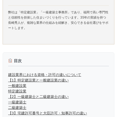
弊社は「特定建設業」「一級建築士事務所」であり、福岡で高い専門性
と信頼性を担保した住まいづくりを行っています。35年の実績を持つ
長崎秀人が、複雑な業界の仕組みを紐解き、安心できる会社選びをサポ
ートします。
目次
建設業界における資格・許可の違いについて
【1】特定建設業と一般建設業の違い
一般建設業
特定建設業
【2】一級建築士と二級建築士の違い
一級建築士
二級建築士
【3】宅建許可番号と大臣許可・知事許可の違い