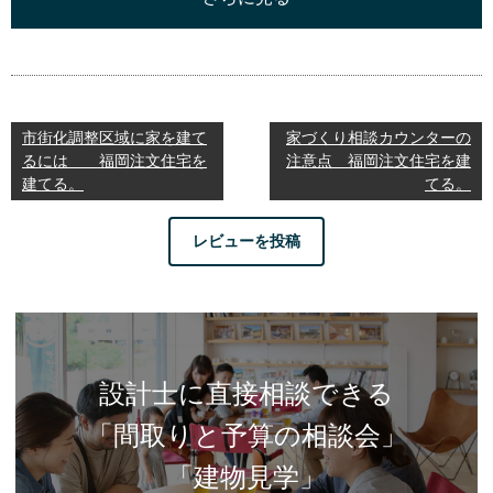
市街化調整区域に家を建て
家づくり相談カウンターの
るには 福岡注文住宅を
注意点 福岡注文住宅を建
建てる。
てる。
レビューを投稿
設計士に直接相談できる
「間取りと予算の相談会」
「建物見学」