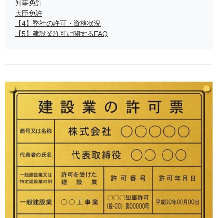
知事免許
大臣免許
【4】弊社の許可・資格状況
【5】建設業許可に関するFAQ