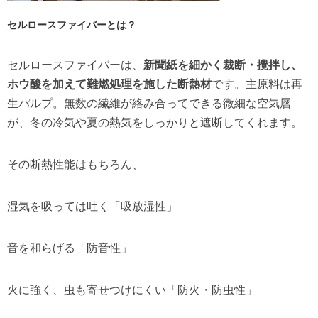
セルロースファイバーとは？
セルロースファイバーは、
新聞紙を細かく裁断・攪拌し、
ホウ酸を加えて難燃処理を施した断熱材
です。主原料は再
生パルプ。無数の繊維が絡み合ってできる微細な空気層
が、冬の冷気や夏の熱気をしっかりと遮断してくれます。
その断熱性能はもちろん、
湿気を吸っては吐く「吸放湿性」
音を和らげる「防音性」
火に強く、虫も寄せつけにくい「防火・防虫性」