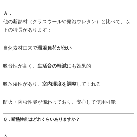
Ａ．
他の断熱材（グラスウールや発泡ウレタン）と比べて、以
下の特長があります：
自然素材由来で
環境負荷が低い
吸音性が高く、
生活音の軽減
にも効果的
吸放湿性があり、
室内湿度を調整
してくれる
防火・防虫性能が備わっており、安心して使用可能
Ｑ．断熱性能はどれくらいありますか？
Ａ．