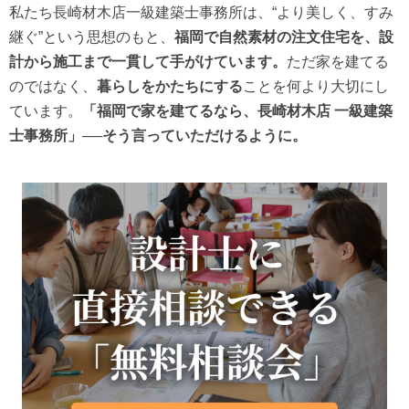
私たち長崎材木店一級建築士事務所は、“より美しく、すみ
継ぐ”という思想のもと、
福岡で自然素材の注文住宅を、設
計から施工まで一貫して手がけています。
ただ家を建てる
のではなく、
暮らしをかたちにする
ことを何より大切にし
ています。
「福岡で家を建てるなら、長崎材木店 一級建築
士事務所」──そう言っていただけるように。