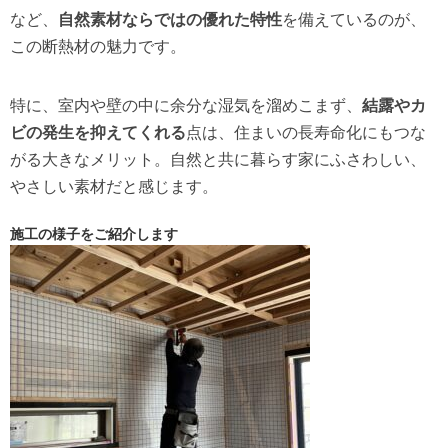
など、
自然素材ならではの優れた特性
を備えているのが、
この断熱材の魅力です。
特に、室内や壁の中に余分な湿気を溜めこまず、
結露やカ
ビの発生を抑えてくれる
点は、住まいの長寿命化にもつな
がる大きなメリット。自然と共に暮らす家にふさわしい、
やさしい素材だと感じます。
施工の様子をご紹介します