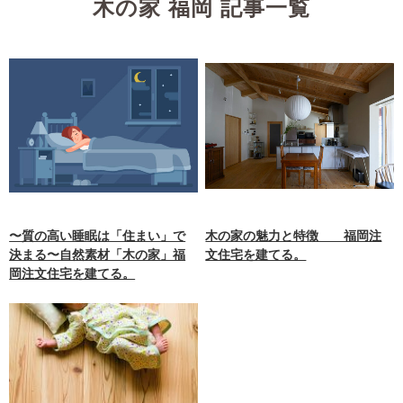
木の家 福岡 記事一覧
〜質の高い睡眠は「住まい」で
木の家の魅力と特徴 福岡注
決まる〜自然素材「木の家」福
文住宅を建てる。
岡注文住宅を建てる。