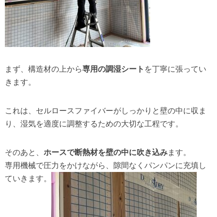
まず、構造材の上から
専用の調湿シート
を丁寧に張ってい
きます。
これは、セルロースファイバーがしっかりと壁の中に収ま
り、湿気を適度に調整するための大切な工程です。
そのあと、
ホースで断熱材を壁の中に吹き込み
ます。
専用機械で圧力をかけながら、隙間なくパンパンに充填し
ていきます。