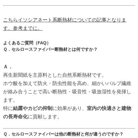
こちらイソシアネート系断熱材についての記事となりま
す。参考までに。
よくあるご質問（FAQ）
Ｑ．セルロースファイバー断熱材とは何ですか？
Ａ．
再生新聞紙を主原料とした自然系断熱材です。
ホウ酸を加えて防火・防虫性能を高め、細かいパルプ繊維
が絡み合うことで高い断熱性・吸音性・吸放湿性を発揮し
ます。
特に
結露やカビの抑制
に効果があり、
室内の快適さと建物
の長寿命化
に貢献します。
Ｑ．セルロースファイバーは他の断熱材と何が違うのですか？