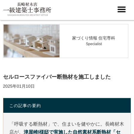
家づくり情報 住宅専科
Specialist
セルロースファイバー断熱材を施工しました
2025年01月10日
この記事の要約
「呼吸する断熱材」で、住まいを健やかに。長崎材木
店が、
津屋崎I様邸で実施した自然素材系断熱材「セ