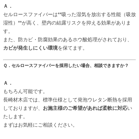
Ａ．
セルロースファイバーは**吸った湿気を放出する性能（吸放
湿性）**が高く、壁内の結露リスクを抑える効果がありま
す。
また、防カビ・防腐効果のあるホウ酸処理がされており、
カビが発生しにくい環境
を保てます。
Ｑ．セルロースファイバーを採用したい場合、相談できますか？
Ａ．
もちろん可能です。
長崎材木店では、標準仕様として発泡ウレタン断熱を採用
しておりますが、
お施主様のご希望があれば柔軟に対応
い
たします。
まずはお気軽にご相談ください。