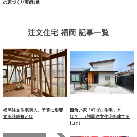
の家づくり実例3選
注文住宅 福岡 記事一覧
福岡注文住宅購入、予算に影響
四角い家「軒ゼロ住宅」と
する諸経費とは
は？ （福岡注文住宅を建てる
には）