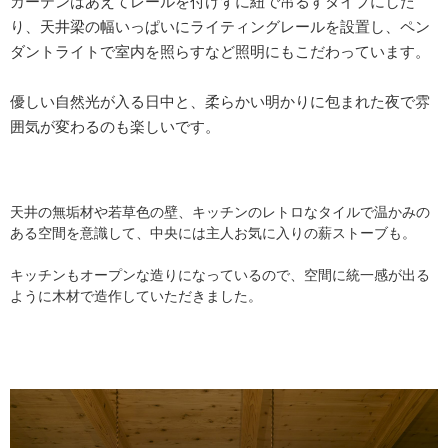
カーテンはあえてレールを付けずに紐で吊るすタイプにした
り、天井梁の幅いっぱいにライティングレールを設置し、ペン
ダントライトで室内を照らすなど照明にもこだわっています。
優しい自然光が入る日中と、柔らかい明かりに包まれた夜で雰
囲気が変わるのも楽しいです。
天井の無垢材や若草色の壁、キッチンのレトロなタイルで温かみの
ある空間を意識して、中央には主人お気に入りの薪ストーブも。
キッチンもオープンな造りになっているので、空間に統一感が出る
ように木材で造作していただきました。