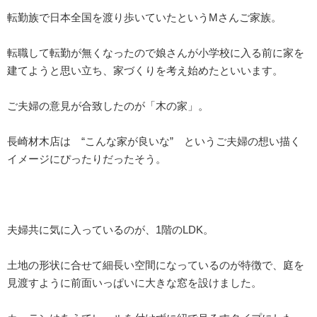
転勤族で日本全国を渡り歩いていたというMさんご家族。
転職して転勤が無くなったので娘さんが小学校に入る前に家を
建てようと思い立ち、家づくりを考え始めたといいます。
ご夫婦の意見が合致したのが「木の家」。
長崎材木店は “こんな家が良いな” というご夫婦の想い描く
イメージにぴったりだったそう。
夫婦共に気に入っているのが、1階のLDK。
土地の形状に合せて細長い空間になっているのが特徴で、庭を
見渡すように前面いっぱいに大きな窓を設けました。