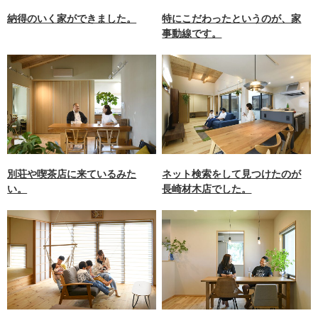
納得のいく家ができました。
特にこだわったというのが、家
事動線です。
別荘や喫茶店に来ているみた
ネット検索をして見つけたのが
い。
長崎材木店でした。