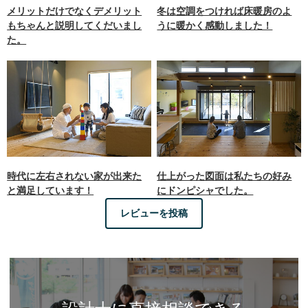
メリットだけでなくデメリット
冬は空調をつければ床暖房のよ
もちゃんと説明してくだいまし
うに暖かく感動しました！
た。
時代に左右されない家が出来た
仕上がった図面は私たちの好み
と満足しています！
にドンピシャでした。
レビューを投稿