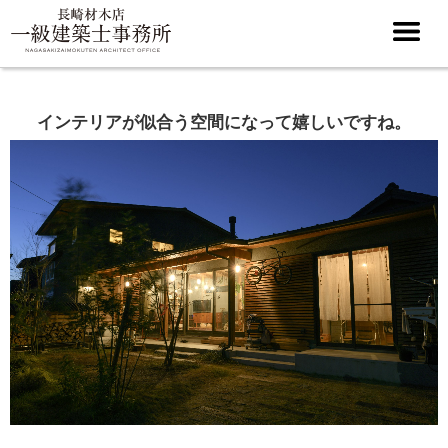
インテリアが似合う空間になって嬉しいですね。