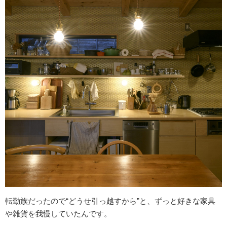
転勤族だったので“どうせ引っ越すから”と、ずっと好きな家具
や雑貨を我慢していたんです。