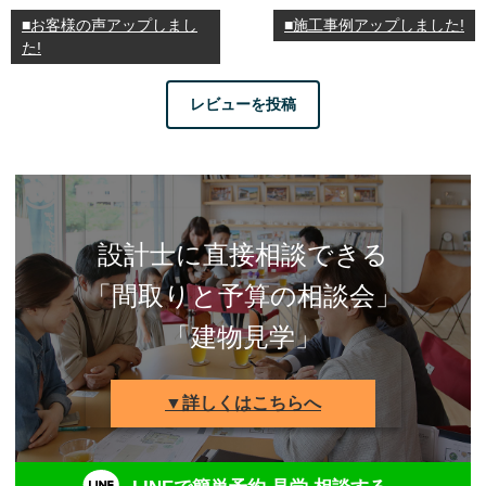
■お客様の声アップしまし
■施工事例アップしました!
た!
レビューを投稿
設計士に直接相談できる
「間取りと予算の相談会」
「建物見学」
▼詳しくはこちらへ