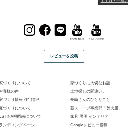
１１月の完成お
ROOM TOUR
くらしの研究所
レビューを投稿
家づくりについて
家づくりに大切なお話
お客様の声
土地探しの間違い。
家づくり情報 住宅専科
長崎さんのひとりごと
庭づくりについて
薪ストーブ事業部「焚火屋」
ESTINA福岡南について
家具 照明 インテリア
ランディングページ
Googleレビュー投稿