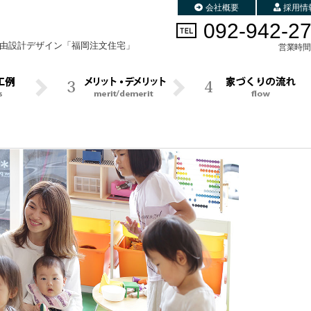
会社概要
採用情
092-942-2
由設計デザイン
「福岡注文住宅」
営業時間 