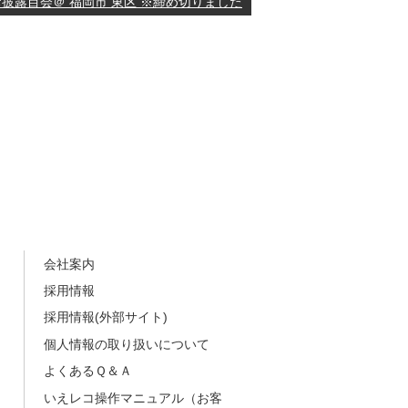
披露目会＠ 福岡市 東区 ※締め切りました
会社案内
採用情報
採用情報(外部サイト)
個人情報の取り扱いについて
よくあるＱ＆Ａ
いえレコ操作マニュアル（お客