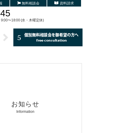
報
無料相談会
資料請求
745
9:00〜18:00 (水・木曜定休)
お知らせ
Information