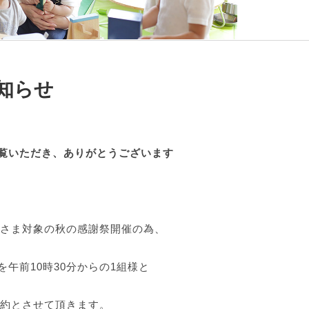
知らせ
覧いただき、ありがとうございます
主さま対象の秋の感謝祭開催の為、
を午前10時30分からの1組様と
予約とさせて頂きます。