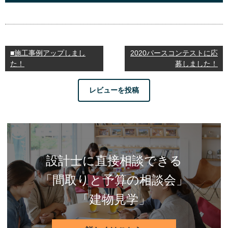
■施工事例アップしまし
2020パースコンテストに応
た！
募しました！
レビューを投稿
設計士に直接相談できる
「間取りと予算の相談会」
「建物見学」