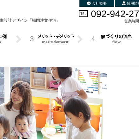
会社概要
採用情
092-942-2
由設計デザイン
「福岡注文住宅」
営業時間 