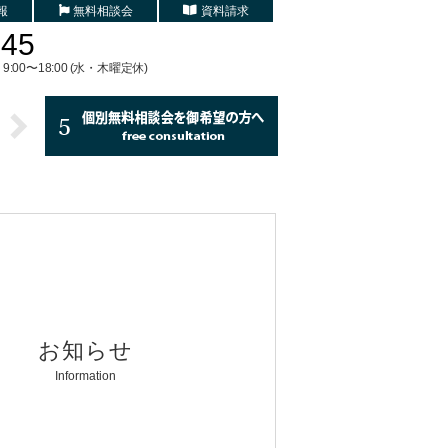
報
無料相談会
資料請求
745
9:00〜18:00 (水・木曜定休)
お知らせ
Information