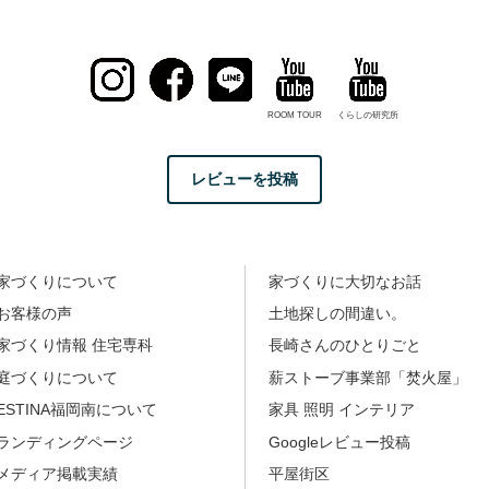
ROOM TOUR
くらしの研究所
レビューを投稿
家づくりについて
家づくりに大切なお話
お客様の声
土地探しの間違い。
家づくり情報 住宅専科
長崎さんのひとりごと
庭づくりについて
薪ストーブ事業部「焚火屋」
ESTINA福岡南について
家具 照明 インテリア
ランディングページ
Googleレビュー投稿
メディア掲載実績
平屋街区