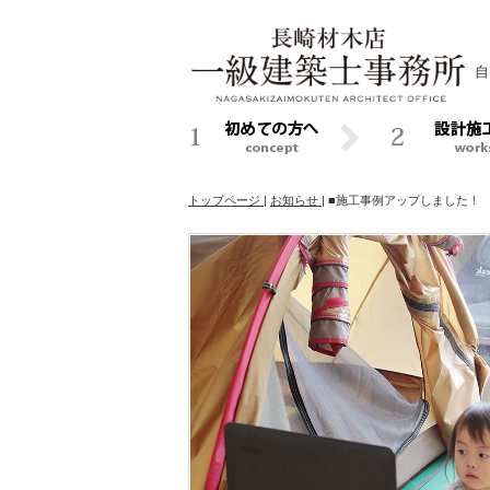
自
トップページ
|
お知らせ
|
■施工事例アップしました！