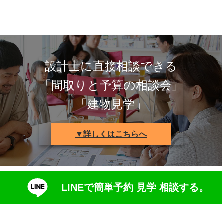
設計士に直接相談できる
「間取りと予算の相談会」
「建物見学」
▼詳しくはこちらへ
LINEで簡単予約 見学 相談する。