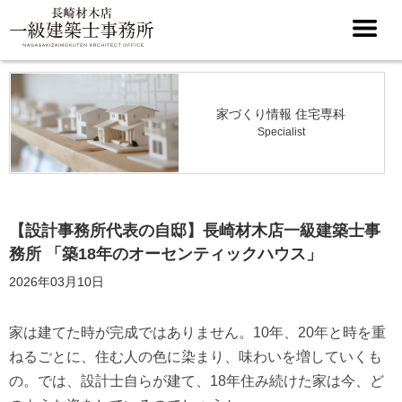
家づくり情報 住宅専科
Specialist
【設計事務所代表の自邸】長崎材木店一級建築士事
務所 「築18年のオーセンティックハウス」
2026年03月10日
家は建てた時が完成ではありません。10年、20年と時を重
ねるごとに、住む人の色に染まり、味わいを増していくも
の。では、設計士自らが建て、18年住み続けた家は今、ど