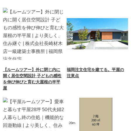
【ルームツアー】外に閉じ内に
福岡注文住宅を建てる。平屋の
開く居住空間設計 子どもの感性
注意点
を伸び伸びと育む大屋根の半平
屋