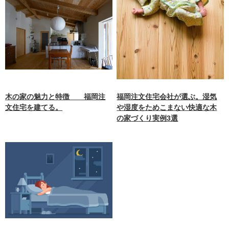
木の家の魅力と特徴 福岡注
福岡注文住宅会社が選ぶ。湿気
文住宅を建てる。
や湿度をためこまない快適な木
の家づくり実例3選