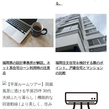
る。
福岡県の設計事務所が解説。ネ
福岡注文住宅を検討する際のポ
ット系住宅ローン利用時の注意
イント。戸建住宅とマンション
点
の比較