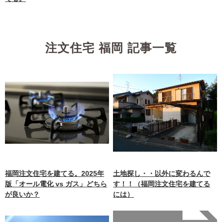
注文住宅 福岡 記事一覧
福岡注文住宅を建てる。2025年
土地探し・・以外に変わるんで
版「オール電化 vs ガス」どちら
す！！（福岡注文住宅を建てる
が良いか？
には）