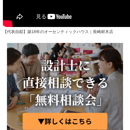
【代表自邸】築18年のオーセンティックハウス｜長崎材木店