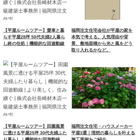
【平屋ルームツアー】愛車と暮
福岡注文住宅会社が平屋の家を
らす平屋28坪 50代夫婦2人暮ら
本気で考える。人気理由や背
し終の住処｜機能的な回遊動線
景、敷地面積から光と風をどう
取り入れるかなど。
【平屋ルームツアー】田園風景
福岡注文住宅・ハウスメーカー
に透ける平屋25坪 30代夫婦ふた
平屋3選｜理想の暮らしを叶える
り暮らし｜機能的な回遊動線
施工実例をご紹介