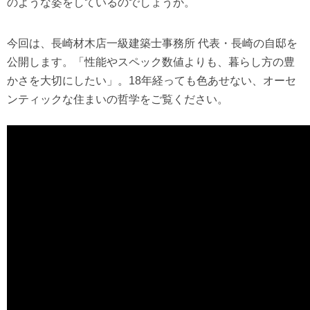
のような姿をしているのでしょうか。
今回は、長崎材木店一級建築士事務所 代表・長崎の自邸を
公開します。「性能やスペック数値よりも、暮らし方の豊
かさを大切にしたい」。18年経っても色あせない、オーセ
ンティックな住まいの哲学をご覧ください。