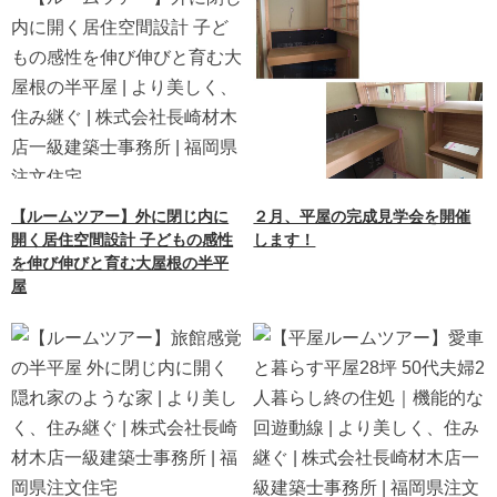
【ルームツアー】外に閉じ内に
２月、平屋の完成見学会を開催
開く居住空間設計 子どもの感性
します！
を伸び伸びと育む大屋根の半平
屋