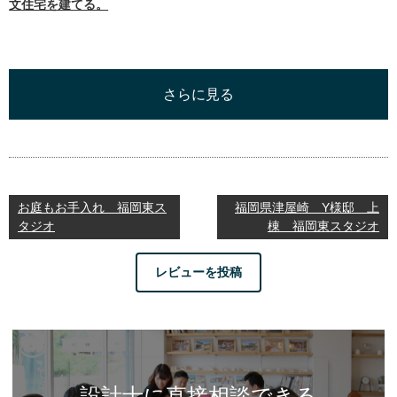
文住宅を建てる。
さらに見る
お庭もお手入れ 福岡東ス
福岡県津屋崎 Y様邸 上
タジオ
棟 福岡東スタジオ
レビューを投稿
設計士に直接相談できる