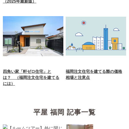
（2025年最新版）
四角い家「軒ゼロ住宅」と
福岡注文住宅を建てる際の価格
は？ （福岡注文住宅を建てる
相場と注意点
には）
平屋 福岡 記事一覧