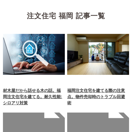
注文住宅 福岡 記事一覧
材木屋だから話せる木の話。福
福岡注文住宅を建てる際の注意
岡注文住宅を建てる。耐久性能:
点。物件売却時のトラブル回避
シロアリ対策
術
Warning
: Undefined array
Warning
: Undefined array