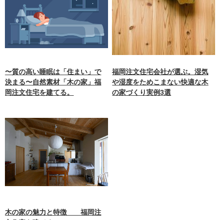
〜質の高い睡眠は「住まい」で
福岡注文住宅会社が選ぶ。湿気
決まる〜自然素材「木の家」福
や湿度をためこまない快適な木
岡注文住宅を建てる。
の家づくり実例3選
木の家の魅力と特徴 福岡注