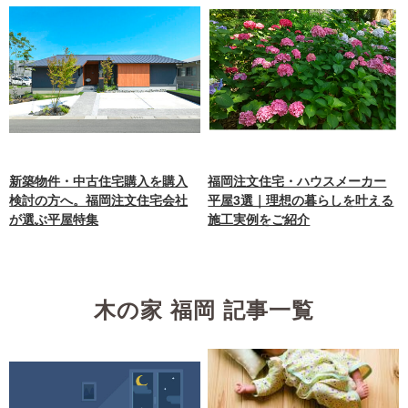
新築物件・中古住宅購入を購入
福岡注文住宅・ハウスメーカー
検討の方へ。福岡注文住宅会社
平屋3選｜理想の暮らしを叶える
が選ぶ平屋特集
施工実例をご紹介
木の家 福岡 記事一覧