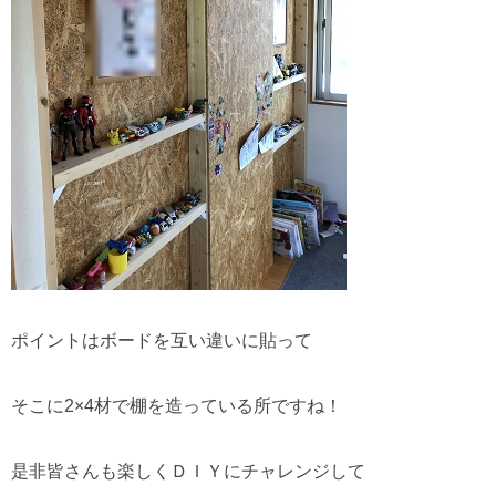
ポイントはボードを互い違いに貼って
そこに2×4材で棚を造っている所ですね！
是非皆さんも楽しくＤＩＹにチャレンジして