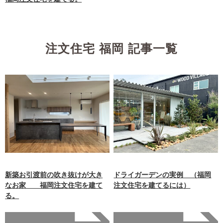
注文住宅 福岡 記事一覧
新築お引渡前の吹き抜けが大き
ドライガーデンの実例 （福岡
なお家 福岡注文住宅を建て
注文住宅を建てるには）
る。