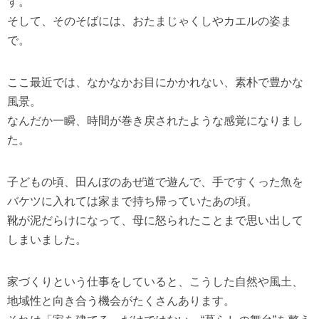
す。
そして、そのそばには、おたまじゃくしやカエルの姿ま
で。
ここ最近では、なかなかお目にかかれない、素朴で豊かな
風景。
なんだか一瞬、時間が巻き戻されたような感覚になりまし
た。
子どもの頃、田んぼのあぜ道で遊んで、手ですくった魚を
バケツに入れては家まで持ち帰っていたあの頃。
靴が泥だらけになって、母に怒られたことまで思い出して
しまいました。
家づくりという仕事をしていると、こうした自然や風土、
地域性と向き合う機会がたくさんあります。