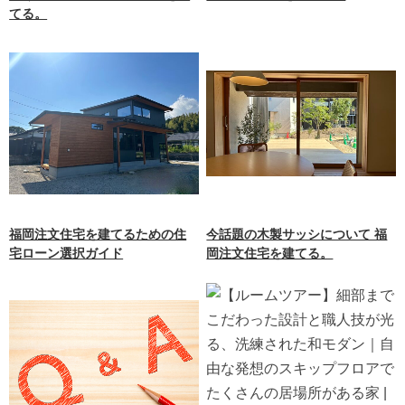
てる。
福岡注文住宅を建てるための住
今話題の木製サッシについて 福
宅ローン選択ガイド
岡注文住宅を建てる。