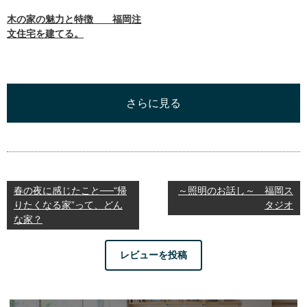
木の家の魅力と特徴 福岡注
文住宅を建てる。
さらに見る
春の夜に感じたこと──“帰
～照明のお話し～ 福岡ス
りたくなる家”って、どん
タジオ
な家？
レビューを投稿