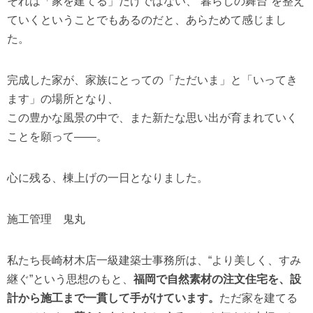
それは「家を建てる」だけではない、“暮らしの舞台”を整え
ていくということでもあるのだと、あらためて感じまし
た。
完成した家が、家族にとっての「ただいま」と「いってき
ます」の場所となり、
この豊かな風景の中で、また新たな思い出が育まれていく
ことを願って――。
心に残る、棟上げの一日となりました。
施工管理 鬼丸
私たち長崎材木店一級建築士事務所は、“より美しく、すみ
継ぐ”という思想のもと、
福岡で自然素材の注文住宅を、設
計から施工まで一貫して手がけています。
ただ家を建てる