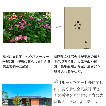
福岡注文住宅・ハウスメーカー
福岡注文住宅会社が平屋の家を
平屋3選｜理想の暮らしを叶える
本気で考える。人気理由や背
施工実例をご紹介
景、敷地面積から光と風をどう
取り入れるかなど。