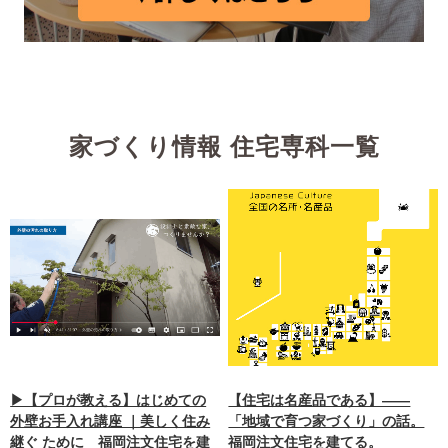
家づくり情報 住宅専科一覧
▶【プロが教える】はじめての
【住宅は名産品である】——
外壁お手入れ講座 ｜美しく住み
「地域で育つ家づくり」の話。
継ぐ ために 福岡注文住宅を建
福岡注文住宅を建てる。