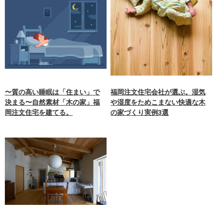
〜質の高い睡眠は「住まい」で
福岡注文住宅会社が選ぶ。湿気
決まる〜自然素材「木の家」福
や湿度をためこまない快適な木
岡注文住宅を建てる。
の家づくり実例3選