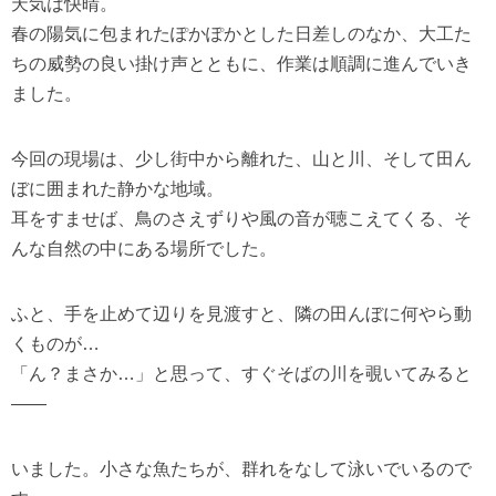
天気は快晴。
春の陽気に包まれたぽかぽかとした日差しのなか、大工た
ちの威勢の良い掛け声とともに、作業は順調に進んでいき
ました。
今回の現場は、少し街中から離れた、山と川、そして田ん
ぼに囲まれた静かな地域。
耳をすませば、鳥のさえずりや風の音が聴こえてくる、そ
んな自然の中にある場所でした。
ふと、手を止めて辺りを見渡すと、隣の田んぼに何やら動
くものが…
「ん？まさか…」と思って、すぐそばの川を覗いてみると
――
いました。小さな魚たちが、群れをなして泳いでいるので