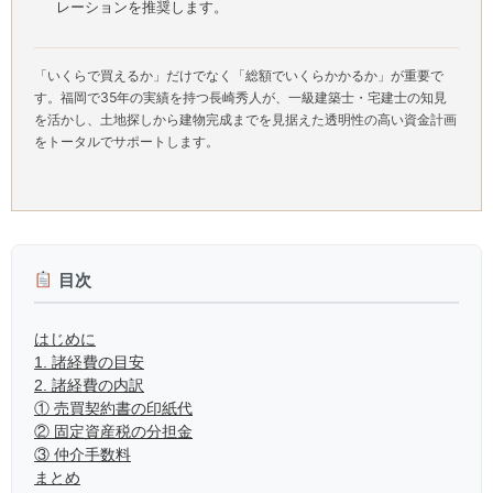
レーションを推奨します。
「いくらで買えるか」だけでなく「総額でいくらかかるか」が重要で
す。福岡で35年の実績を持つ長崎秀人が、一級建築士・宅建士の知見
を活かし、土地探しから建物完成までを見据えた透明性の高い資金計画
をトータルでサポートします。
目次
はじめに
1. 諸経費の目安
2. 諸経費の内訳
① 売買契約書の印紙代
② 固定資産税の分担金
③ 仲介手数料
まとめ