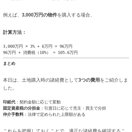
例えば、
3,000万円の物件
を購入する場合、
計算方法：
3,000万円 × 3% + 6万円 = 96万円

96万円 + 消費税（10%） = 105.6万円
まとめ
本日は、土地購入時の諸経費として
3つの費用
をご紹介しま
した。
印紙代
：契約金額に応じて変動
固定資産税の分担金
：引渡日に応じて売主・買主で分担
仲介手数料
：法律で定められた上限額がある
これらを把握しておくことで、適正な諸経費を確認するこ