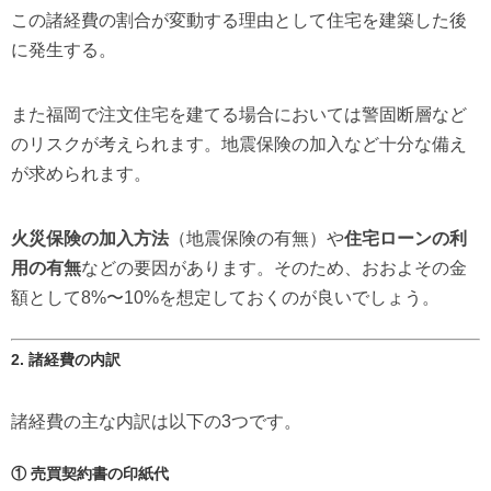
この諸経費の割合が変動する理由として住宅を建築した後
に発生する。
また福岡で注文住宅を建てる場合においては警固断層など
のリスクが考えられます。地震保険の加入など十分な備え
が求められます。
火災保険の加入方法
（地震保険の有無）や
住宅ローンの利
用の有無
などの要因があります。そのため、おおよその金
額として8%〜10%を想定しておくのが良いでしょう。
2. 諸経費の内訳
諸経費の主な内訳は以下の3つです。
① 売買契約書の印紙代