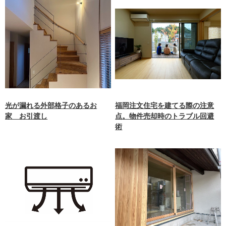
光が漏れる外部格子のあるお
福岡注文住宅を建てる際の注意
家 お引渡し
点。物件売却時のトラブル回避
術