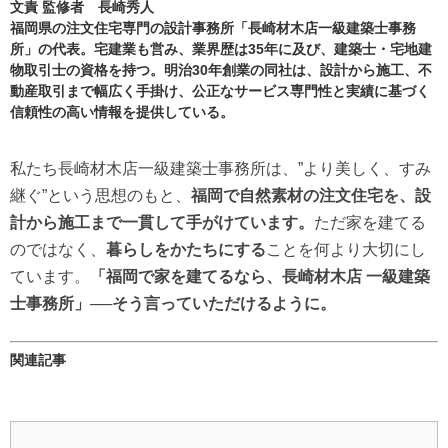
文責 監修者 長崎秀人
福岡県の注文住宅専門の設計事務所「長崎材木店一級建築士事務
所」の代表。宅建業も営み、業界歴は35年に及び、建築士・宅地建
物取引士の資格を持つ。明治30年創業の同社は、設計から施工、不
動産取引まで幅広く手掛け、公正なサービス専門性と実績に基づく
信頼性の高い情報を提供している。
私たち長崎材木店一級建築士事務所は、”より美しく、すみ
継ぐ”という思想のもと、
福岡で自然素材の注文住宅を、設
計から施工まで一貫して手がけています。
ただ家を建てる
のではなく、
暮らしをかたちにする
ことを何より大切にし
ています。
「福岡で家を建てるなら、長崎材木店 一級建築
士事務所」──そう言っていただけるように。
関連記事