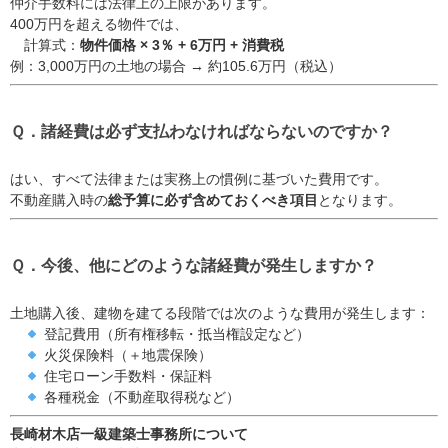
仲介手数料には法律上の上限があります。
400万円を超える物件では、
計算式：
物件価格 × 3％ + 6万円 + 消費税
例：3,000万円の土地の場合 → 約105.6万円（税込）
Ｑ．諸経費は必ず支払わなければならないのですか？
はい、すべて法律または実務上の慣例に基づいた費用です。
不動産購入時の
総予算に必ず含めておくべき項目
となります。
Ｑ．今後、他にどのような諸経費が発生しますか？
土地購入後、建物を建てる段階では次のような費用が発生します：
登記費用（所有権移転・抵当権設定など）
火災保険料（＋地震保険）
住宅ローン手数料・保証料
各種税金（不動産取得税など）
長崎材木店一級建築士事務所について