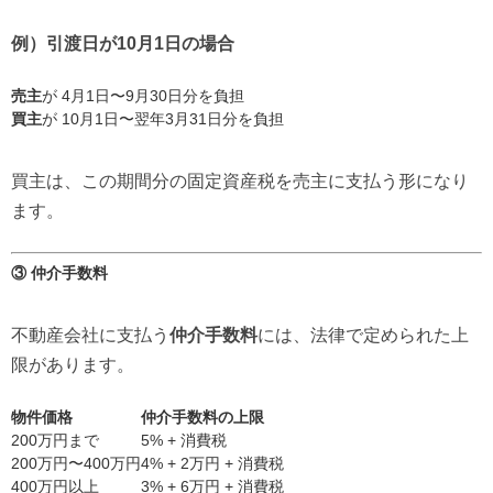
例）引渡日が10月1日の場合
売主
が 4月1日〜9月30日分を負担
買主
が 10月1日〜翌年3月31日分を負担
買主は、この期間分の固定資産税を売主に支払う形になり
ます。
③ 仲介手数料
不動産会社に支払う
仲介手数料
には、法律で定められた上
限があります。
物件価格
仲介手数料の上限
200万円まで
5% + 消費税
200万円〜400万円
4% + 2万円 + 消費税
400万円以上
3% + 6万円 + 消費税