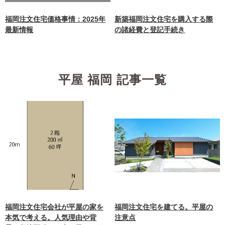
content/themes/nagasaki/f
unctions.php
on line
87
福岡注文住宅価格事情：2025年
新築福岡注文住宅を購入する際
最新情報
の諸経費と登記手続き
平屋 福岡 記事一覧
福岡注文住宅会社が平屋の家を
福岡注文住宅を建てる。平屋の
本気で考える。人気理由や背
注意点