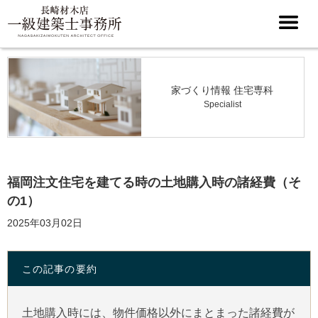
家づくり情報 住宅専科
Specialist
福岡注文住宅を建てる時の土地購入時の諸経費（そ
の1）
2025年03月02日
この記事の要約
土地購入時には、物件価格以外にまとまった諸経費が