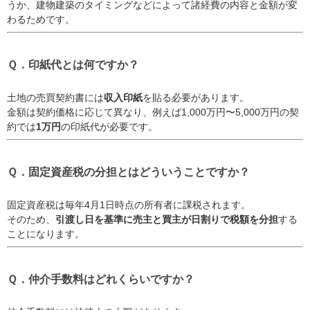
うか、建物建築のタイミングなどによって諸経費の内容と金額が変
わるためです。
Ｑ．印紙代とは何ですか？
土地の売買契約書には
収入印紙
を貼る必要があります。
金額は契約価格に応じて異なり、例えば1,000万円〜5,000万円の契
約では
1万円
の印紙代が必要です。
Ｑ．固定資産税の分担とはどういうことですか？
固定資産税は毎年4月1日時点の所有者に課税されます。
そのため、
引渡し日を基準に売主と買主が日割りで税額を分担
する
ことになります。
Ｑ．仲介手数料はどれくらいですか？