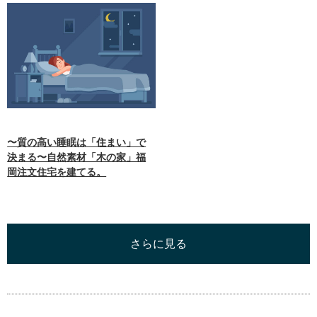
〜質の高い睡眠は「住まい」で
決まる〜自然素材「木の家」福
岡注文住宅を建てる。
さらに見る