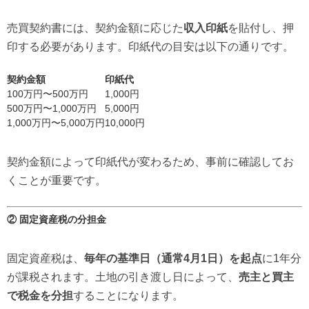
売買契約書には、契約金額に応じた
収入印紙
を貼付し、押
印する必要があります。印紙代の目安は以下の通りです。
契約金額
印紙代
100万円〜500万円
1,000円
500万円〜1,000万円
5,000円
1,000万円〜5,000万円
10,000円
契約金額によって印紙代が変わるため、事前に確認してお
くことが重要です。
② 固定資産税の分担金
固定資産税は、
毎年の基準日（通常4月1日）を起点
に1年分
が課税されます。土地の引き渡し日によって、
売主と買主
で税金を分担
することになります。