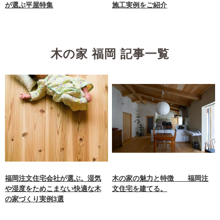
が選ぶ平屋特集
施工実例をご紹介
木の家 福岡 記事一覧
福岡注文住宅会社が選ぶ。湿気
木の家の魅力と特徴 福岡注
や湿度をためこまない快適な木
文住宅を建てる。
の家づくり実例3選