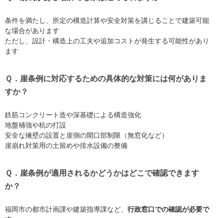
条件を満たし、所定の構造計算や安全対策を講じることで建築可能
な場合があります
ただし、設計・構造上の工夫や追加コストが発生する可能性があり
ます
Ｑ．崖条例に対応するための具体的な対策には何がありま
すか？
鉄筋コンクリート造や深基礎による構造強化
地盤補強や杭の打設
安全な擁壁の設置と崖側の開口部制限（無窓化など）
崖崩れ対策用の土留めや排水設備の整備
Ｑ．崖条例が適用されるかどうかはどこで確認できます
か？
福岡市の都市計画課や建築指導課など、
行政窓口での確認が必要で