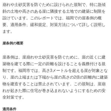
崩れや土砂災害を防ぐために設けられた規制で、特に急傾
斜の土地や高さのある崖に隣接する土地での建築に制限を
設けています。このレポートでは、福岡での崖条例の概
要、適用条件、緩和規定、対策方法について詳しく説明し
ます。
崖条例の概要
崖条例は、崖崩れや土砂災害を防ぐために、崖の近くに建
築物を建てる際に一定の距離を設けることを義務付ける規
制です。福岡市では、高さ3メートルを超える崖が対象とな
り、崖の上端または下端から崖の高さの2倍の距離内に建築
物を建造することは禁止されています。この規制は、崖崩
れが起きた際に住宅が巻き込まれないようにするための安
全対策です。
適用条件