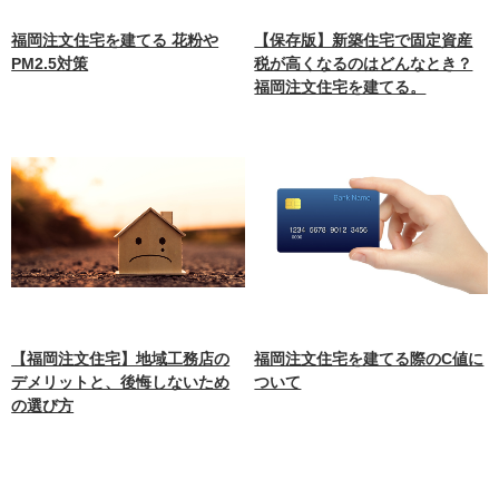
福岡注文住宅を建てる 花粉や
【保存版】新築住宅で固定資産
PM2.5対策
税が高くなるのはどんなとき？
福岡注文住宅を建てる。
【福岡注文住宅】地域工務店の
福岡注文住宅を建てる際のC値に
デメリットと、後悔しないため
ついて
の選び方