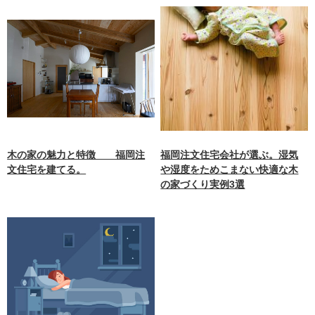
木の家の魅力と特徴 福岡注
福岡注文住宅会社が選ぶ。湿気
文住宅を建てる。
や湿度をためこまない快適な木
の家づくり実例3選