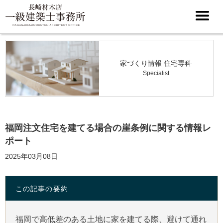
家づくり情報 住宅専科
Specialist
福岡注文住宅を建てる場合の崖条例に関する情報レ
ポート
2025年03月08日
この記事の要約
福岡で高低差のある土地に家を建てる際、避けて通れ