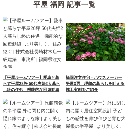
平屋 福岡 記事一覧
【平屋ルームツアー】愛車と暮
福岡注文住宅・ハウスメーカー
らす平屋28坪 50代夫婦2人暮ら
平屋3選｜理想の暮らしを叶える
し終の住処｜機能的な回遊動線
施工実例をご紹介