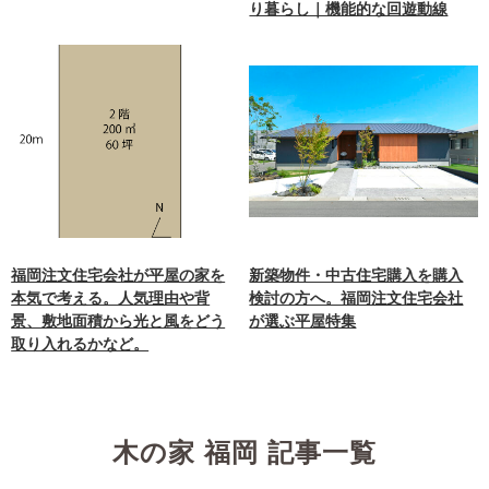
り暮らし｜機能的な回遊動線
福岡注文住宅会社が平屋の家を
新築物件・中古住宅購入を購入
本気で考える。人気理由や背
検討の方へ。福岡注文住宅会社
景、敷地面積から光と風をどう
が選ぶ平屋特集
取り入れるかなど。
木の家 福岡 記事一覧