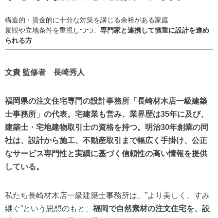
構造的・資金的に十分な対策を講じる余裕がある家庭
景観や立地条件を重視しつつ、
専門家と連携して慎重に設計を進め
られる方
文責 監修者 長崎秀人
福岡県の注文住宅専門の設計事務所「長崎材木店一級建築
士事務所」の代表。宅建業も営み、業界歴は35年に及び、
建築士・宅地建物取引士の資格を持つ。明治30年創業の同
社は、設計から施工、不動産取引まで幅広く手掛け、公正
なサービス専門性と実績に基づく信頼性の高い情報を提供
している。
私たち長崎材木店一級建築士事務所は、”より美しく、すみ
継ぐ”という思想のもと、
福岡で自然素材の注文住宅を、設