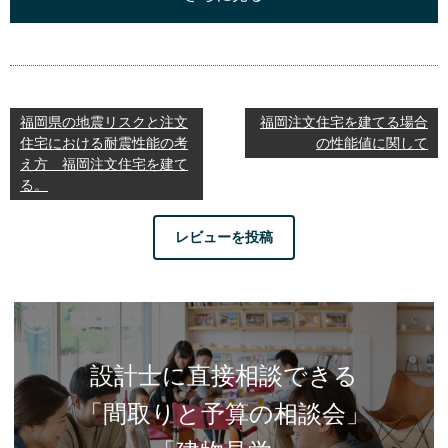
福岡県の地震リスクと注文
福岡注文住宅を建てる場合
住宅における耐震性能の考
の性能値に関して
え方 福岡注文住宅を建て
る。
レビューを投稿
設計士に直接相談できる
「間取りと予算の相談会」