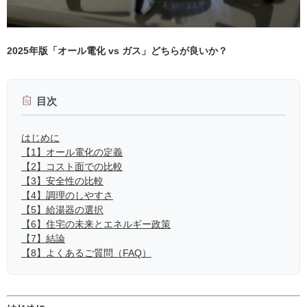
2025年版「オール電化 vs ガス」どちらが良いか？
目次
はじめに
【1】オール電化の定義
【2】コスト面での比較
【3】安全性の比較
【4】調理のしやすさ
【5】給湯器の選択
【6】住宅の未来とエネルギー政策
【7】結論
【8】よくあるご質問（FAQ）