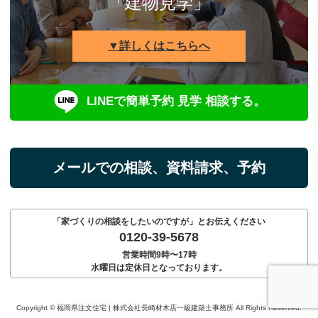
「建物見学」
▼詳しくはこちらへ
LINEで簡単予約 見学 相談する。
メールでの相談、資料請求、予約
「家づくりの相談をしたいのですが」とお伝えください
0120-39-5678
営業時間9時〜17時
水曜日は定休日となっております。
Copyright © 福岡県注文住宅 | 株式会社長崎材木店一級建築士事務所 All Rights Reserved.