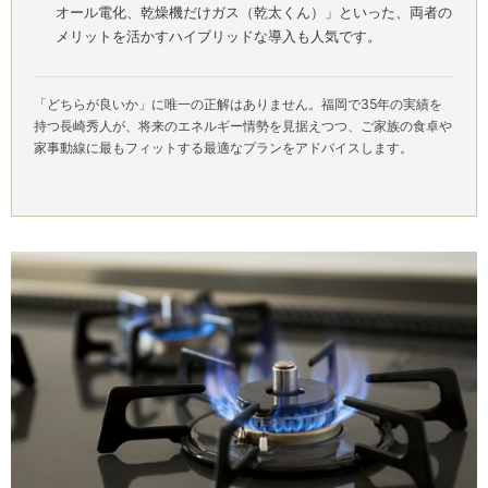
オール電化、乾燥機だけガス（乾太くん）」といった、両者の
メリットを活かすハイブリッドな導入も人気です。
「どちらが良いか」に唯一の正解はありません。福岡で35年の実績を
持つ長崎秀人が、将来のエネルギー情勢を見据えつつ、ご家族の食卓や
家事動線に最もフィットする最適なプランをアドバイスします。