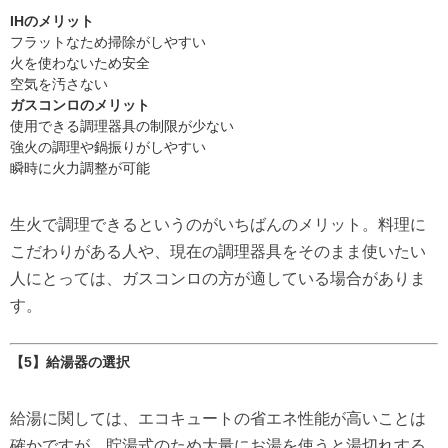
IHのメリット
フラットなため掃除がしやすい
火を使わないため安全
空気を汚さない
ガスコンロのメリット
使用できる調理器具の制限が少ない
強火の調理や鍋振りがしやすい
瞬時に火力調整が可能
生火で調理できるというのがいちばんのメリット。料理に
こだわりがある人や、現在の調理器具をそのまま使いたい
人にとっては、ガスコンロの方が適している場合がありま
す。
【5】給湯器の選択
給湯に関しては、エコキュートの省エネ性能が高いことは
確かですが、貯湯式のため大量にお湯を使うと湯切れする