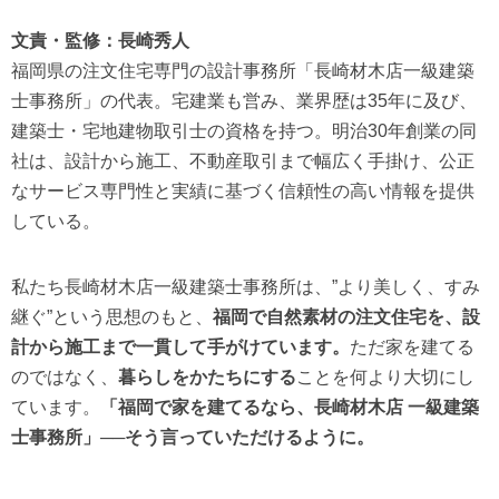
文責・監修：長崎秀人
福岡県の注文住宅専門の設計事務所「長崎材木店一級建築
士事務所」の代表。宅建業も営み、業界歴は35年に及び、
建築士・宅地建物取引士の資格を持つ。明治30年創業の同
社は、設計から施工、不動産取引まで幅広く手掛け、公正
なサービス専門性と実績に基づく信頼性の高い情報を提供
している。
私たち長崎材木店一級建築士事務所は、”より美しく、すみ
継ぐ”という思想のもと、
福岡で自然素材の注文住宅を、設
計から施工まで一貫して手がけています。
ただ家を建てる
のではなく、
暮らしをかたちにする
ことを何より大切にし
ています。
「福岡で家を建てるなら、長崎材木店 一級建築
士事務所」──そう言っていただけるように。