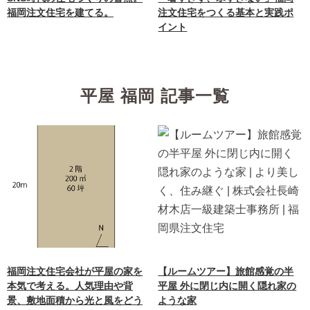
福岡注文住宅を建てる。
注文住宅をつくる基本と実践ポ
イント
平屋 福岡 記事一覧
福岡注文住宅会社が平屋の家を
【ルームツアー】旅館感覚の半
本気で考える。人気理由や背
平屋 外に閉じ内に開く隠れ家の
景、敷地面積から光と風をどう
ような家