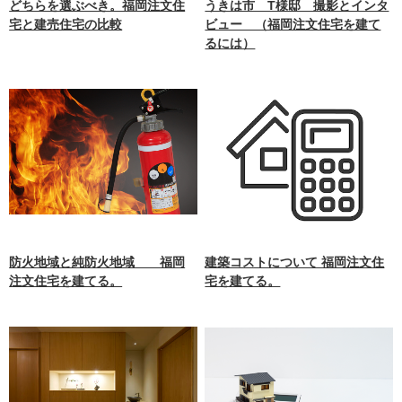
どちらを選ぶべき。福岡注文住
うきは市 T様邸 撮影とインタ
宅と建売住宅の比較
ビュー （福岡注文住宅を建て
るには）
防火地域と純防火地域 福岡
建築コストについて 福岡注文住
注文住宅を建てる。
宅を建てる。