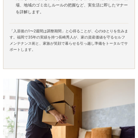
場、地域のゴミ出しルールの把握など、実生活に即したマナー
を詳解します。
「入居後の1〜2週間は調整期間」と心得ることが、心のゆとりを生みま
す。福岡で35年の実績を持つ長崎秀人が、家の資産価値を守るセルフ
メンテナンス術と、家族が笑顔で暮らせる引っ越し準備をトータルでサ
ポートします。