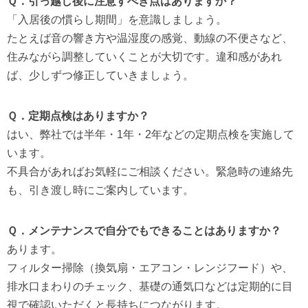
Ｑ．引っ越し後に注意すべき点はありますか？
「入居後の慣らし期間」を意識しましょう。
たとえば音の響き方や温湿度の感覚、動線の不便さなど、
住みながら調整していくことが大切です。違和感があれ
ば、少しずつ修正していきましょう。
Ｑ．定期点検はありますか？
はい、弊社では半年・1年・2年などの定期点検を実施して
います。
不具合があればお気軽にご相談ください。緊急時の連絡先
も、引き渡し時にご案内しています。
Ｑ．メンテナンスで自分でもできることはありますか？
あります。
フィルター掃除（換気扇・エアコン・レンジフード）や、
排水口まわりのチェック、基礎の通気口などは定期的に目
視で確認いただくと長持ちにつながります。