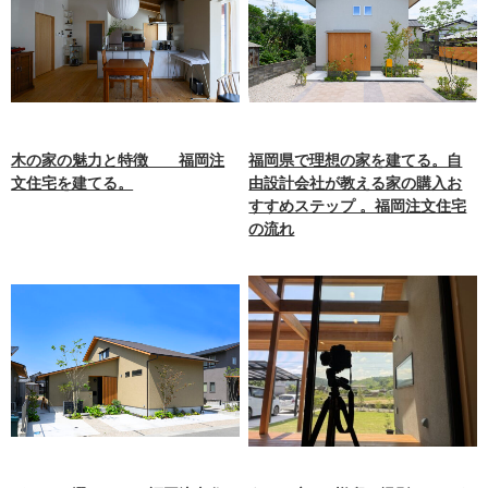
木の家の魅力と特徴 福岡注
福岡県で理想の家を建てる。自
文住宅を建てる。
由設計会社が教える家の購入お
すすめステップ 。福岡注文住宅
の流れ