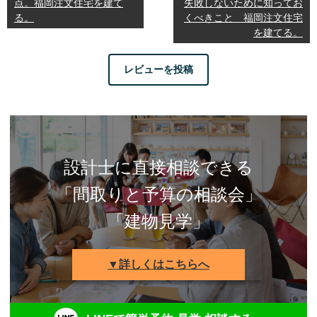
点。福岡注文住宅を建て
失敗しないために知ってお
る。
くべきこと 福岡注文住宅
を建てる。
レビューを投稿
設計士に直接相談できる
「間取りと予算の相談会」
「建物見学」
▼詳しくはこちらへ