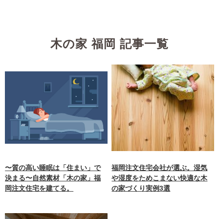
木の家 福岡 記事一覧
〜質の高い睡眠は「住まい」で
福岡注文住宅会社が選ぶ。湿気
決まる〜自然素材「木の家」福
や湿度をためこまない快適な木
岡注文住宅を建てる。
の家づくり実例3選