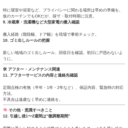
特に寝室や浴室など、プライバシーに関わる場所は早めの準備を。
仮のカーテンでもOKだが、採寸・取付時期に注意。
9. 冷蔵庫・洗濯機など大型家電の搬入確認
搬入経路（階段幅、ドア幅）を現場で事前チェック。
10. ゴミ出しルールの把握
新しい地域のゴミ出しルール、回収日を確認。初日に戸惑わないよ
うに。
🛠 アフター・メンテナンス関連
11. アフターサービスの内容と連絡先確認
定期点検の有無（半年・1年・2年など）、保証内容、緊急時の対応
方法。
不具合は遠慮なく早めに連絡を。
その他・意識すべきこと
12. 引越し後1〜2週間は”微調整期間”