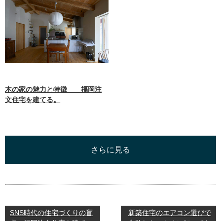
木の家の魅力と特徴 福岡注
文住宅を建てる。
さらに見る
SNS時代の住宅づくりの盲
新築住宅のエアコン選びで