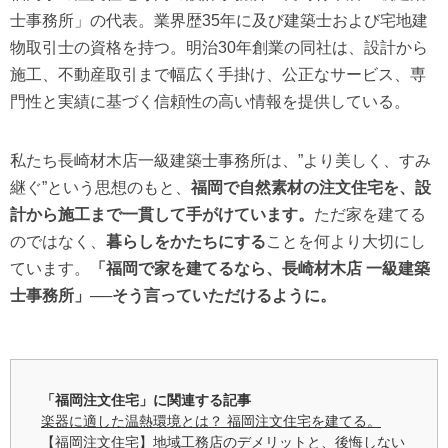
士事務所」の代表。業界歴35年に及び建築士および宅地建
物取引士の資格を持つ。明治30年創業の同社は、設計から
施工、不動産取引まで幅広く手掛け、公正なサービス、専
門性と実績に基づく信頼性の高い情報を提供している。
私たち長崎材木店一級建築士事務所は、”より美しく、すみ
継ぐ”という思想のもと、
福岡で自然素材の注文住宅を、設
計から施工まで一貫して手がけています。
ただ家を建てる
のではなく、
暮らしをかたちにする
ことを何より大切にし
ています。
「福岡で家を建てるなら、長崎材木店 一級建築
士事務所」──そう言っていただけるように。
「福岡注文住宅」に関連する記事
楽器に適した温熱環境とは？ 福岡注文住宅を建てる。
【福岡注文住宅】地域工務店のデメリットと、後悔しない