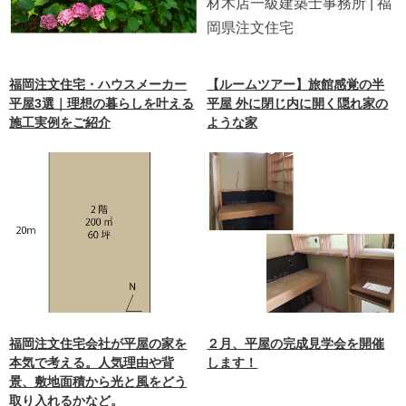
福岡注文住宅・ハウスメーカー
【ルームツアー】旅館感覚の半
平屋3選｜理想の暮らしを叶える
平屋 外に閉じ内に開く隠れ家の
施工実例をご紹介
ような家
福岡注文住宅会社が平屋の家を
２月、平屋の完成見学会を開催
本気で考える。人気理由や背
します！
景、敷地面積から光と風をどう
取り入れるかなど。