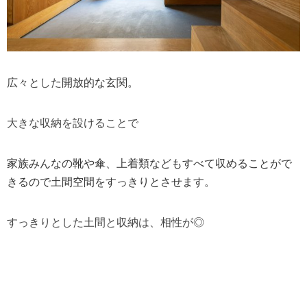
広々とした
開放的な玄関。
大きな収納を設けることで
家族みんなの靴や傘、上着類なども
すべて収めることがで
きるので土間空間をすっきりとさせます。
すっきりとした土間と収納は、相性が◎