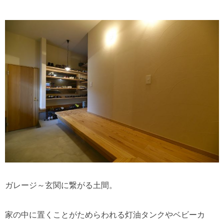
ガレージ～玄関に繋がる土間。
家の中に置くことがためらわれる灯油タンクやベビーカ