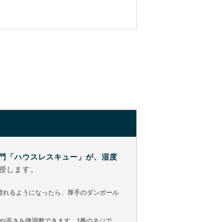
門「ハウスレスキュー」が、湿度
授します。
擦れるようになったら、厚手のダンボール
や高さを微調整できます。1番のネジで