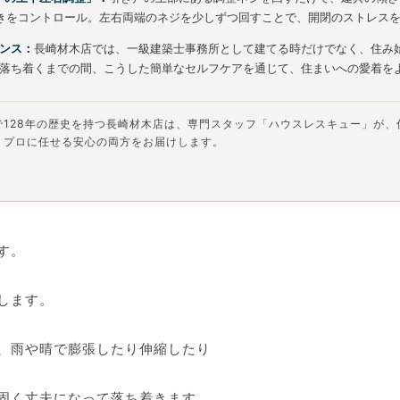
きをコントロール。左右両端のネジを少しずつ回すことで、開閉のストレス
ンス：
長崎材木店では、一級建築士事務所として建てる時だけでなく、住み
落ち着くまでの間、こうした簡単なセルフケアを通じて、住まいへの愛着を
で128年の歴史を持つ長崎材木店は、専門スタッフ「ハウスレスキュー」が、
、プロに任せる安心の両方をお届けします。
す。
します。
、雨や晴で膨張したり伸縮したり
固く丈夫になって落ち着きます。