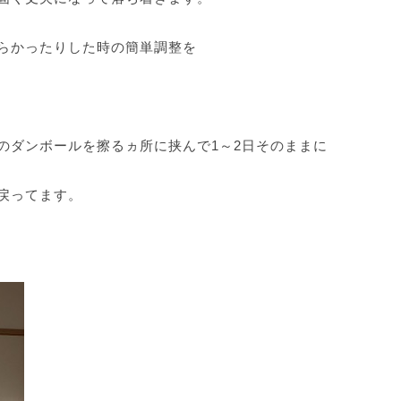
らかったりした時の簡単調整を
のダンボールを擦るヵ所に挟んで1～2日そのままに
戻ってます。