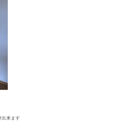
整出来ます