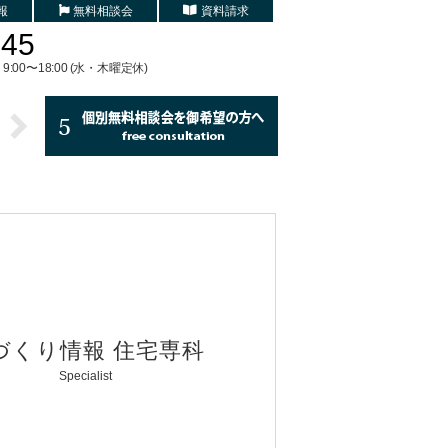
報
無料相談会
資料請求
745
9:00〜18:00 (水・木曜定休)
づくり情報 住宅専科
Specialist