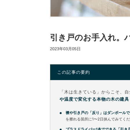
引き戸のお手入れ。
2023年03月05日
この記事の要約
「木は生きている」からこそ、自
や温度で変化する本物の木の建具
襖や引き戸の「反り」はダンボールで
を擦れる箇所に1〜2日挟んでみてく
プラスドライバー1本でできる「引き