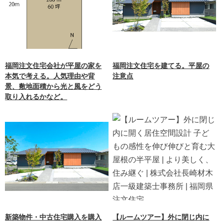
福岡注文住宅会社が平屋の家を
福岡注文住宅を建てる。平屋の
本気で考える。人気理由や背
注意点
景、敷地面積から光と風をどう
取り入れるかなど。
新築物件・中古住宅購入を購入
【ルームツアー】外に閉じ内に