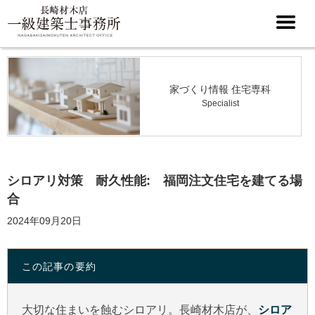
家づくり情報 住宅専科
Specialist
シロアリ対策 耐久性能: 福岡注文住宅を建てる場
合
2024年09月20日
この記事の要約
大切な住まいを蝕むシロアリ。長崎材木店が、
シロア