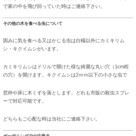
で家の中を飛び回っていた時はご連絡下さい。
その他の木を食べる虫について
因みに気を食べる又はかじる虫は白蟻以外にカミキリム
シ・キクイムシがいます。
カミキリムシはドリルで開けた様な綺麗な丸い穴（1cm程
の穴）を開けます。キクイムシは2ｍｍ以下の小さな虫で
窓枠や床に木くずを落とします。どれも市販の殺虫スプレ
ーで対応可能です。
どちらもご心配な時は当社にご連絡下さい。
ガーデニングでの注意点