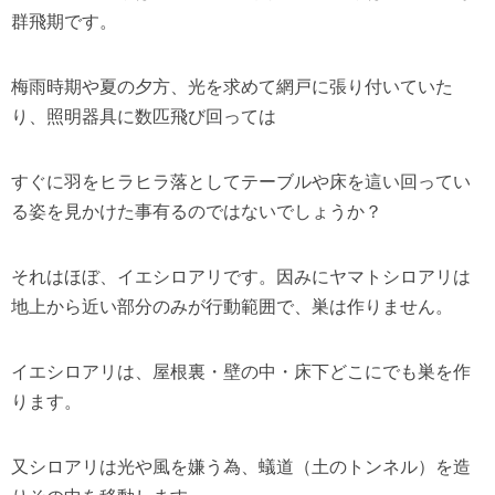
群飛期です。
梅雨時期や夏の夕方、光を求めて網戸に張り付いていた
り、照明器具に数匹飛び回っては
すぐに羽をヒラヒラ落としてテーブルや床を這い回ってい
る姿を見かけた事有るのではないでしょうか？
それはほぼ、イエシロアリです。因みにヤマトシロアリは
地上から近い部分のみが行動範囲で、巣は作りません。
イエシロアリは、屋根裏・壁の中・床下どこにでも巣を作
ります。
又シロアリは光や風を嫌う為、蟻道（土のトンネル）を造