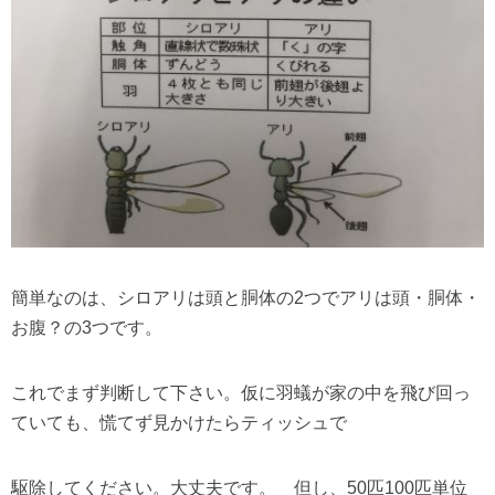
簡単なのは、シロアリは頭と胴体の2つでアリは頭・胴体・
お腹？の3つです。
これでまず判断して下さい。仮に羽蟻が家の中を飛び回っ
ていても、慌てず見かけたらティッシュで
駆除してください。大丈夫です。 但し、50匹100匹単位