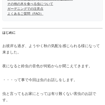
その他の木を食べる虫について
ガーデニングでの注意点
よくあるご質問（FAQ）
はじめに
お彼岸も過ぎ、ようやく秋の気配を感じられる様になって
来ました。
夜になると鈴虫の音色が何処からか聞こえてきます。
・・・って事で今回は虫のお話しをします。
虫と言ってもお家にとっては有り難くない害虫のお話で
す。