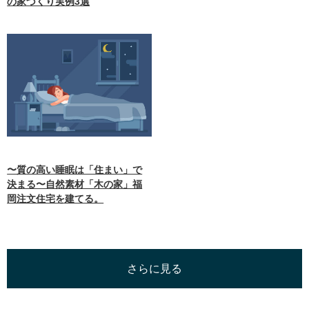
の家づくり実例3選
〜質の高い睡眠は「住まい」で
決まる〜自然素材「木の家」福
岡注文住宅を建てる。
さらに見る