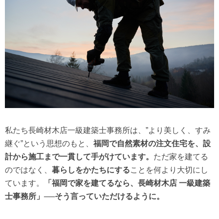
私たち長崎材木店一級建築士事務所は、”より美しく、すみ
継ぐ”という思想のもと、
福岡で自然素材の注文住宅を、設
計から施工まで一貫して手がけています。
ただ家を建てる
のではなく、
暮らしをかたちにする
ことを何より大切にし
ています。
「福岡で家を建てるなら、長崎材木店 一級建築
士事務所」──そう言っていただけるように。