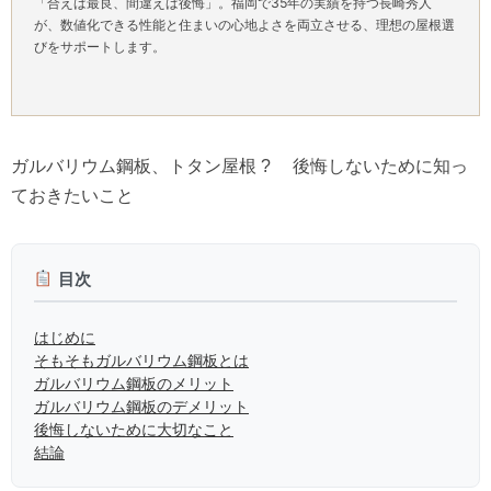
「合えば最良、間違えば後悔」。福岡で35年の実績を持つ長崎秀人
が、数値化できる性能と住まいの心地よさを両立させる、理想の屋根選
びをサポートします。
ガルバリウム鋼板、トタン屋根 ? 後悔しないために知っ
ておきたいこと
目次
はじめに
そもそもガルバリウム鋼板とは
ガルバリウム鋼板のメリット
ガルバリウム鋼板のデメリット
後悔しないために大切なこと
結論