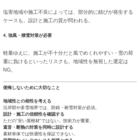
塩害地域や施工不良によっては、部分的に錆びが発生する
ケースも。設計と施工の質が問われる。
4. 強風・積雪対策が必要
軽量ゆえに、施工が不十分だと風でめくれやすい・雪の荷
重に負けるといったリスクも。地域性を無視した選定は
NG。
後悔しないために大切なこと
地域性との相性を考える
沿岸部や多雪地帯では、防錆・耐雪対策が必須。
設計・施工の信頼性を確認する
ただの”安い屋根材”ではない。技術力が重要。
遮音・断熱の対策を同時に設計する
素材単体では快適性を保証できない。