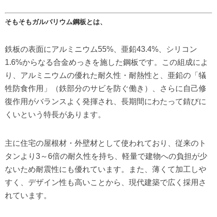
そもそもガルバリウム鋼板とは、
鉄板の表面にアルミニウム55%、亜鉛43.4%、シリコン
1.6%からなる合金めっきを施した鋼板です。この組成によ
り、アルミニウムの優れた耐久性・耐熱性と、亜鉛の「犠
牲防食作用」（鉄部分のサビを防ぐ働き）、さらに自己修
復作用がバランスよく発揮され、長期間にわたって錆びに
くいという特長があります。
主に住宅の屋根材・外壁材として使われており、従来のト
タンより3～6倍の耐久性を持ち、軽量で建物への負担が少
ないため耐震性にも優れています。また、薄くて加工しや
すく、デザイン性も高いことから、現代建築で広く採用さ
れています。