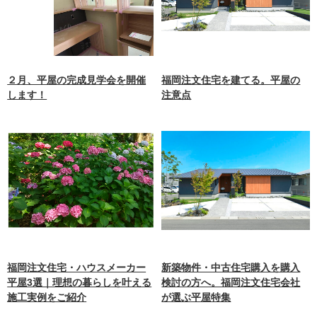
２月、平屋の完成見学会を開催
福岡注文住宅を建てる。平屋の
します！
注意点
福岡注文住宅・ハウスメーカー
新築物件・中古住宅購入を購入
平屋3選｜理想の暮らしを叶える
検討の方へ。福岡注文住宅会社
施工実例をご紹介
が選ぶ平屋特集