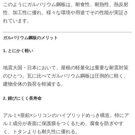
このようにガルバリウム鋼板は、耐食性、耐熱性、熱反射
性、加工性に優れ、様々な環境や用途でその性能が実証さ
れています。
ガルバリウム鋼板のメリット
1. とにかく軽い
地震大国・日本において、屋根の軽量化は重要な耐震対策
のひとつ。瓦に比べてガルバリウム鋼板は圧倒的に軽く、
建物全体の負荷を軽減する。
2. 錆びにくく長寿命
アルミ×亜鉛×シリコンのハイブリッドめっき構造。特にア
ルミ成分が表面に保護膜をつくるため、腐食を防ぎやす
く、トタンよりも耐久性に優れる。