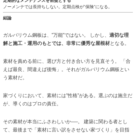
定期的なメンテナンスを前提とする
ノーメンテでは長持ちしない。定期点検が”保険”になる。
結論
ガルバリウム鋼板は、”万能”ではない。 しかし、
適切な理
解と施工・運用のもとでは、非常に優秀な屋根材
となる。
素材を責める前に、選び方と付き合い方を見直そう。 「合
えば最良、間違えば後悔」。それがガルバリウム鋼板とい
う素材だ。
家づくりにおいて、素材には”性格”がある。選ぶのは施主だ
が、導くのはプロの責任。
その素材が本当にふさわしいか──。 建築に関わる者とし
て、最後まで「素材に言い訳をさせない家づくり」を目指