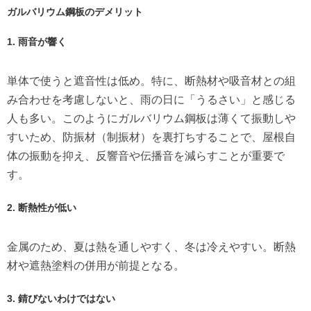
ガルバリウム鋼板のデメリット
1. 雨音が響く
単体で使うと遮音性は低め。特に、断熱材や吸音材との組
み合わせを考慮しないと、雨の日に「うるさい」と感じる
人も多い。このようにガルバリウム鋼板は薄くて振動しや
すいため、防振材（制振材）を裏打ちすることで、屋根自
体の振動を抑え、反響音や伝播音を減らすことが重要で
す。
2. 断熱性が低い
金属のため、夏は熱を通しやすく、冬は冷えやすい。断熱
材や遮熱塗料の併用が前提となる。
3. 錆びないわけではない