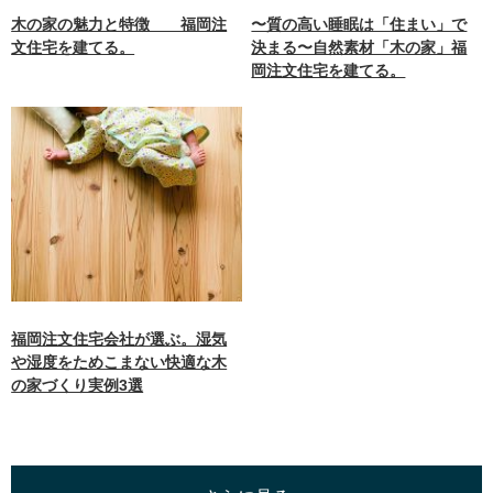
木の家の魅力と特徴 福岡注
〜質の高い睡眠は「住まい」で
文住宅を建てる。
決まる〜自然素材「木の家」福
岡注文住宅を建てる。
福岡注文住宅会社が選ぶ。湿気
や湿度をためこまない快適な木
の家づくり実例3選