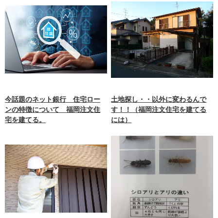
今話題のネット銀行 住宅ロー
土地探し・・以外に変わるんで
ンの特徴について 福岡注文住
す！！（福岡注文住宅を建てる
宅を建てる。
には）