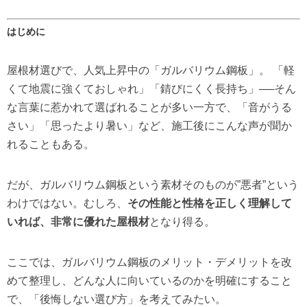
はじめに
屋根材選びで、人気上昇中の「ガルバリウム鋼板」。 「軽
くて地震に強くておしゃれ」「錆びにくく長持ち」──そん
な言葉に惹かれて選ばれることが多い一方で、「音がうる
さい」「思ったより暑い」など、施工後にこんな声が聞か
れることもある。
だが、ガルバリウム鋼板という素材そのものが”悪者”という
わけではない。むしろ、
その性能と性格を正しく理解して
いれば、非常に優れた屋根材
となり得る。
ここでは、ガルバリウム鋼板のメリット・デメリットを改
めて整理し、どんな人に向いているのかを明確にすること
で、「後悔しない選び方」を考えてみたい。