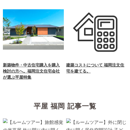
新築物件・中古住宅購入を購入
建築コストについて 福岡注文住
検討の方へ。福岡注文住宅会社
宅を建てる。
が選ぶ平屋特集
平屋 福岡 記事一覧