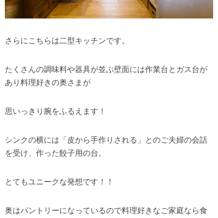
さらにこちらは二型キッチンです。
たくさんの調味料や器具が並ぶ壁面には作業台とガス台が
あり料理好きの奥さまが
思いっきり腕をふるえます！
シンクの横には「皮から手作りされる」とのご夫婦の会話
を受け、作った餃子用の台。
とてもユニークな発想です！！
奥はパントリーになっているので料理好きなご家庭なら食