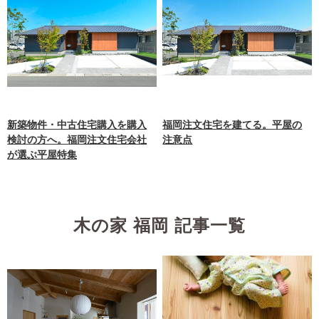
新築物件・中古住宅購入を購入
福岡注文住宅を建てる。平屋の
検討の方へ。福岡注文住宅会社
注意点
が選ぶ平屋特集
木の家 福岡 記事一覧