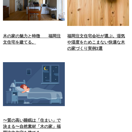
木の家の魅力と特徴 福岡注
福岡注文住宅会社が選ぶ。湿気
文住宅を建てる。
や湿度をためこまない快適な木
の家づくり実例3選
〜質の高い睡眠は「住まい」で
決まる〜自然素材「木の家」福