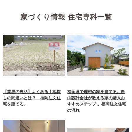
家づくり情報 住宅専科一覧
【業界の裏話】よくある土地探
福岡県で理想の家を建てる。自
しの間違いとは？ 福岡注文住
由設計会社が教える家の購入お
宅を建てる。
すすめステップ 。福岡注文住宅
の流れ