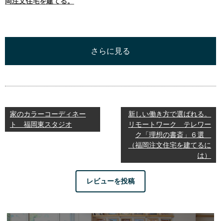
岡注文住宅を建てる。
さらに見る
家のカラーコーディネー
新しい働き方で選ばれる。
ト 福岡東スタジオ
リモートワーク テレワー
ク「理想の書斎」６選
（福岡注文住宅を建てるに
は）
レビューを投稿