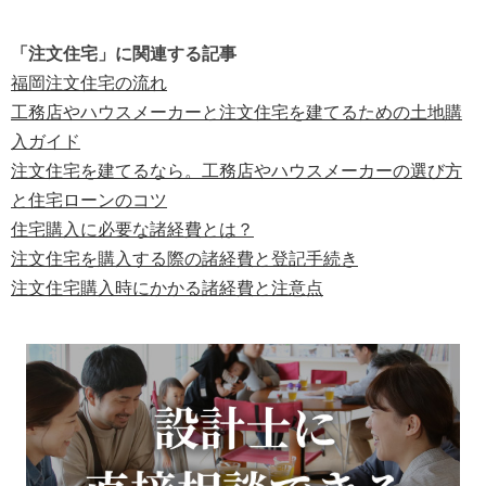
「注文住宅」に関連する記事
福岡注文住宅の流れ
工務店やハウスメーカーと注文住宅を建てるための土地購
入ガイド
注文住宅を建てるなら。工務店やハウスメーカーの選び方
と住宅ローンのコツ
住宅購入に必要な諸経費とは？
注文住宅を購入する際の諸経費と登記手続き
注文住宅購入時にかかる諸経費と注意点