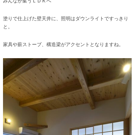
みんなが集うＬＤＫへ
塗りで仕上げた壁天井に、照明はダウンライトですっきり
と。
家具や薪ストーブ、構造梁がアクセントとなりますね。