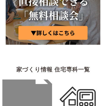
家づくり情報 住宅専科一覧
Warning
: Undefined array
key 0 in
/home/xb242748/nagasakiz