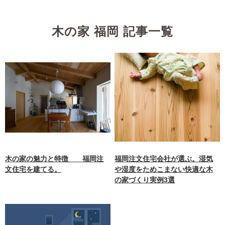
木の家 福岡 記事一覧
木の家の魅力と特徴 福岡注
福岡注文住宅会社が選ぶ。湿気
文住宅を建てる。
や湿度をためこまない快適な木
の家づくり実例3選