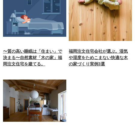
〜質の高い睡眠は「住まい」で
福岡注文住宅会社が選ぶ。湿気
決まる〜自然素材「木の家」福
や湿度をためこまない快適な木
岡注文住宅を建てる。
の家づくり実例3選