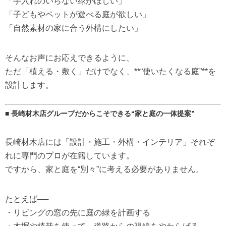
「手入れのいらない緑がほしい」
「子どもやペットが遊べる庭が欲しい」
「自然素材の家に合う外構にしたい」
そんなお声にお応えできるように、
ただ「植える・敷く」だけでなく、**“使いたくなる庭”**を
設計します。
■ 長崎材木店グループだからこそできる“家と庭の一体提案”
長崎材木店には「設計・施工・外構・インテリア」それぞ
れに専門のプロが在籍しています。
ですから、家と庭を“別々”に考える必要がありません。
たとえば──
・リビングの窓の先に庭の緑を計画する