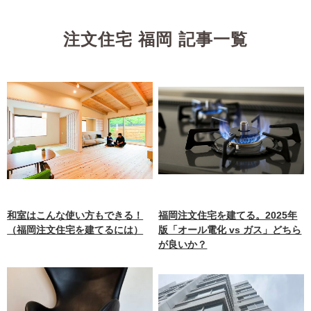
注文住宅 福岡 記事一覧
和室はこんな使い方もできる！
福岡注文住宅を建てる。2025年
（福岡注文住宅を建てるには）
版「オール電化 vs ガス」どちら
が良いか？