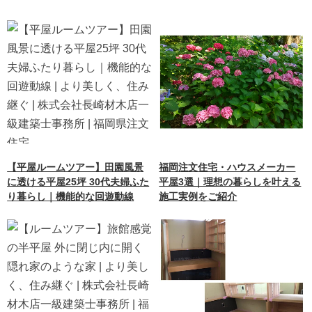
【平屋ルームツアー】田園風景
福岡注文住宅・ハウスメーカー
に透ける平屋25坪 30代夫婦ふた
平屋3選｜理想の暮らしを叶える
り暮らし｜機能的な回遊動線
施工実例をご紹介