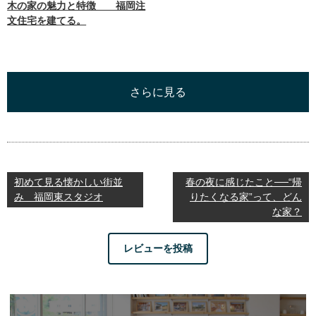
木の家の魅力と特徴 福岡注
文住宅を建てる。
さらに見る
初めて見る懐かしい街並
春の夜に感じたこと──“帰
み 福岡東スタジオ
りたくなる家”って、どん
な家？
レビューを投稿