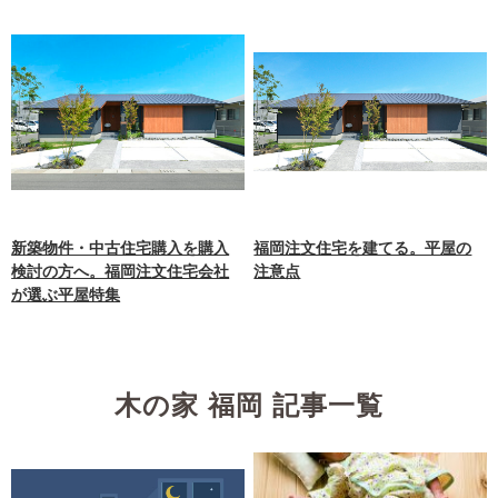
新築物件・中古住宅購入を購入
福岡注文住宅を建てる。平屋の
検討の方へ。福岡注文住宅会社
注意点
が選ぶ平屋特集
木の家 福岡 記事一覧