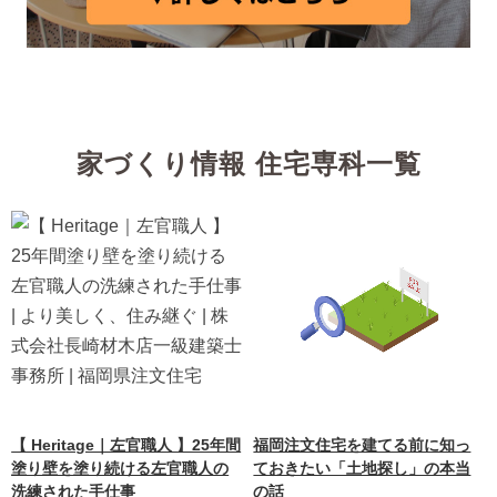
家づくり情報 住宅専科一覧
【 Heritage｜左官職人 】25年間
福岡注文住宅を建てる前に知っ
塗り壁を塗り続ける左官職人の
ておきたい「土地探し」の本当
洗練された手仕事
の話