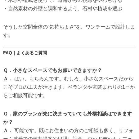
・木塀や植栽を使って、道路からの視線をやわらげる
・自然素材の外壁と調和するよう、石材や植栽を選ぶ
そうした空間全体の“気持ちよさ”を、ワンチームで設計しま
す。
FAQ｜よくあるご質問
Ｑ．小さなスペースでもお願いできますか？
Ａ．
はい、もちろんです。むしろ、小さなスペースだから
こそプロの工夫が活きます。ベランダや玄関まわりの1㎡か
らご相談可能です。
Ｑ．家のプランが先に決まっていても外構相談はできます
か？
Ａ．
可能です。既にお住まいの方のご相談も多く、リフォ
ーム感覚での植栽提案や目隠し計画、ウッドデッキ・フェ