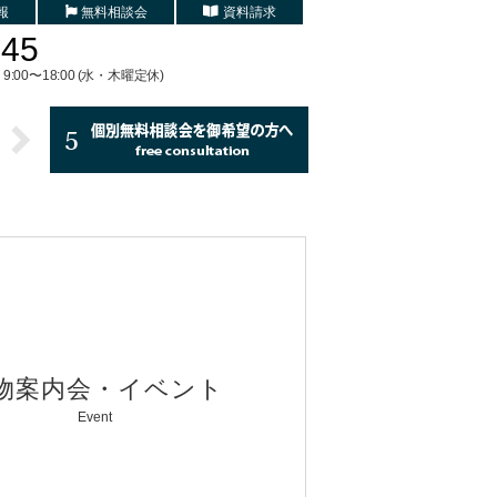
報
無料相談会
資料請求
745
9:00〜18:00 (水・木曜定休)
物案内会・イベント
Event