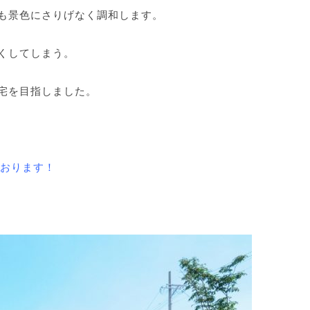
も景色にさりげなく調和します。
くしてしまう。
宅を目指しました。
ております！