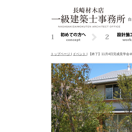
自
トップページ
|
イベント
|
【終了】11月4日完成見学会