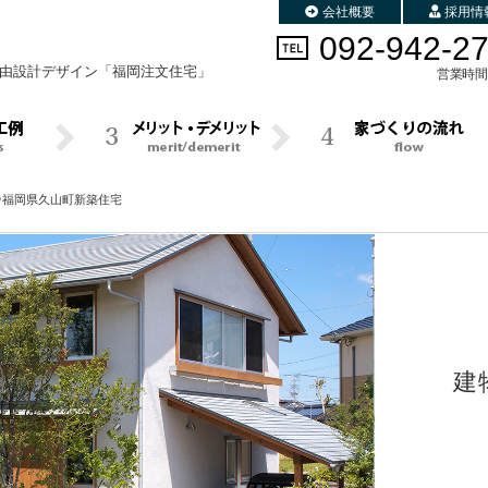
会社概要
採用情
092-942-2
由設計デザイン
「福岡注文住宅」
営業時間 
＠福岡県久山町新築住宅
建