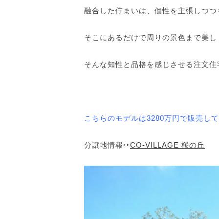
融合した佇まいは、個性を主張しつつ
そこにあるだけで周りの景色まで美し
そんな知性と品格を感じさせる注文住
こちらのモデルは3280万円で販売し
分譲地情報‣‣
CO-VILLAGE 桜の丘