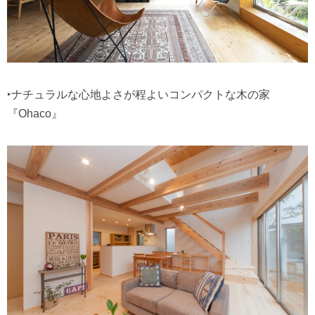
‣ナチュラルな心地よさが程よいコンパクトな木の家
『Ohaco』