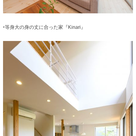
‣等身大の身の丈に合った家『Kinari』