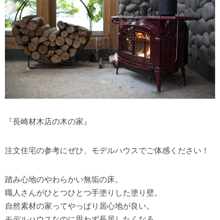
長崎材木店の木の家
『
』
注文住宅の参考にぜひ、モデルハウスでご体感ください！
踏み心地のやわらかい無垢の床。
職人さんがひとつひとつ手塗りした塗り壁。
自然素材の家ってやっぱり居心地が良い。
モデルハウスなのに思わず長居したくなる…