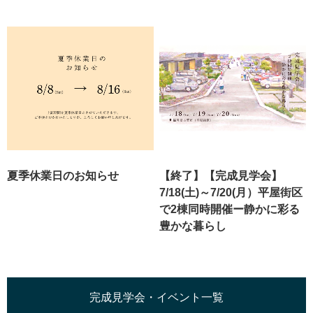
夏季休業日のお知らせ
【終了】【完成見学会】
7/18(土)～7/20(月）平屋街区
で2棟同時開催ー静かに彩る
豊かな暮らし
完成見学会・イベント一覧