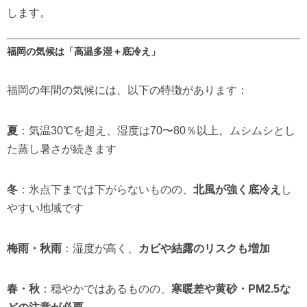
します。
福岡の気候は「高温多湿＋底冷え」
福岡の年間の気候には、以下の特徴があります：
夏
：気温30℃を超え、湿度は70〜80％以上。ムシムシとし
た蒸し暑さが続きます
冬
：氷点下までは下がらないものの、
北風が強く底冷え
し
やすい地域です
梅雨・秋雨
：湿度が高く、
カビや結露のリスクも増加
春・秋
：穏やかではあるものの、
寒暖差や黄砂・PM2.5な