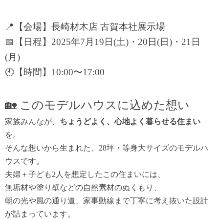
📍【会場】長崎材木店 古賀本社展示場
📅【日程】2025年7月19日(土)・20日(日)・21日
(月)
🕙【時間】10:00〜17:00
🏡 このモデルハウスに込めた想い
家族みんなが、
ちょうどよく、心地よく暮らせる住まい
を。
そんな想いから生まれた、28坪・等身大サイズのモデルハ
ウスです。
夫婦＋子ども2人を想定したこの住まいには、
無垢材や塗り壁などの自然素材のぬくもり、
朝の光や風の通り道、家事動線まで丁寧に考え抜いた設計
が詰まっています。