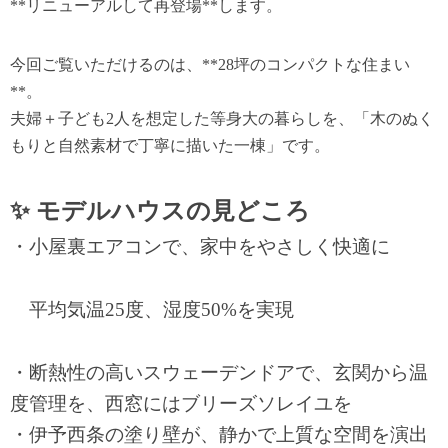
**リニューアルして再登場**します。
今回ご覧いただけるのは、**28坪のコンパクトな住まい
**。
夫婦＋子ども2人を想定した等身大の暮らしを、「木のぬく
もりと自然素材で丁寧に描いた一棟」です。
✨ モデルハウスの見どころ
・小屋裏エアコンで、家中をやさしく快適に
平均気温25度、湿度50%を実現
・断熱性の高いスウェーデンドアで、玄関から温
度管理を、西窓にはブリーズソレイユを
・
伊予西条の塗り壁が、静かで上質な空間を演出