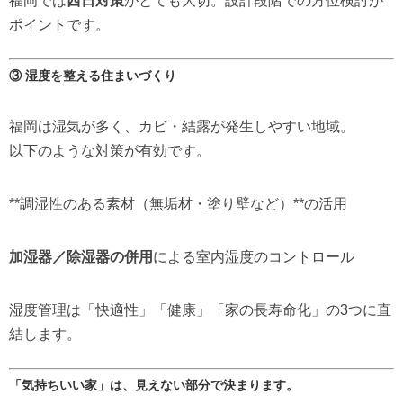
福岡では
西日対策
がとても大切。設計段階での方位検討が
ポイントです。
③ 湿度を整える住まいづくり
福岡は湿気が多く、カビ・結露が発生しやすい地域。
以下のような対策が有効です。
**調湿性のある素材（無垢材・塗り壁など）**の活用
加湿器／除湿器の併用
による室内湿度のコントロール
湿度管理は「快適性」「健康」「家の長寿命化」の3つに直
結します。
「気持ちいい家」は、見えない部分で決まります。