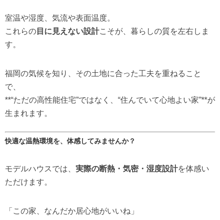
室温や湿度、気流や表面温度。
これらの
目に見えない設計
こそが、暮らしの質を左右しま
す。
福岡の気候を知り、その土地に合った工夫を重ねること
で、
**“ただの高性能住宅”ではなく、“住んでいて心地よい家”**が
生まれます。
快適な温熱環境を、体感してみませんか？
モデルハウスでは、
実際の断熱・気密・湿度設計
を体感い
ただけます。
「この家、なんだか居心地がいいね」