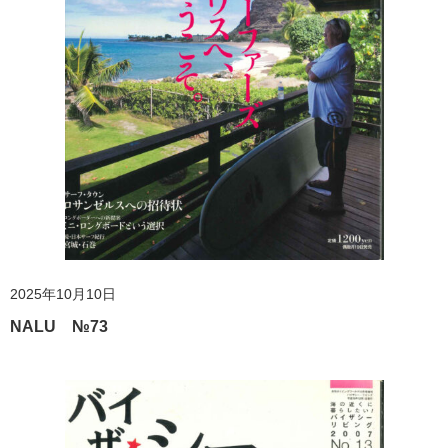
2025年10月10日
NALU №73